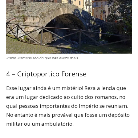
Ponte Romana sob rio que não existe mais
4 – Criptoportico Forense
Esse lugar ainda é um mistério! Reza a lenda que
era um lugar dedicado ao culto dos romanos, no
qual pessoas importantes do Império se reuniam.
No entanto é mais provável que fosse um depósito
militar ou um ambulatório.