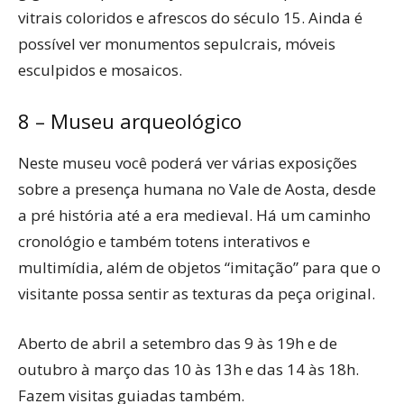
vitrais coloridos e afrescos do século 15. Ainda é
possível ver monumentos sepulcrais, móveis
esculpidos e mosaicos.
8 – Museu arqueológico
Neste museu você poderá ver várias exposições
sobre a presença humana no Vale de Aosta, desde
a pré história até a era medieval. Há um caminho
cronológio e também totens interativos e
multimídia, além de objetos “imitação” para que o
visitante possa sentir as texturas da peça original.
Aberto de abril a setembro das 9 às 19h e de
outubro à março das 10 às 13h e das 14 às 18h.
Fazem visitas guiadas também.