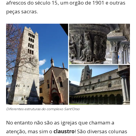
afrescos do século 15, um orgão de 1901 e outras
peças sacras.
Diferentes estruturas do complexo Sant’Orso
No entanto não são as igrejas que chamam a
atenção, mas sim o
claustro
! São diversas colunas