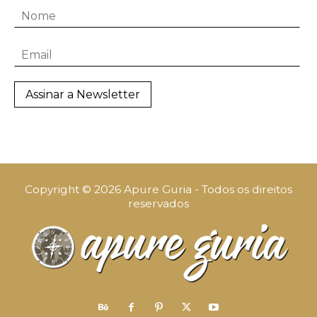
Copyright © 2026 Apure Guria - Todos os direitos
reservados