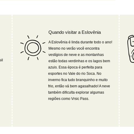
Quando visitar a Eslovênia
A Eslovênia é linda durante todo o ano!
Mesmo no verão você encontra
vestígios de neve e as montanhas
il
estão todas verdinhas e os lagos bem
azuis. Essa época é perfeita para
esportes no Vale do rio Soca. No
inverno fica tudo branquinho e muito
frio, então vá bem agasalhado! A neve
também dificulta explorar algumas
regiões como Vrsic Pass.