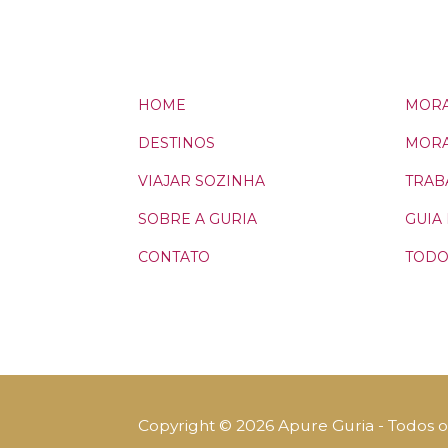
HOME
MORA
DESTINOS
MORA
VIAJAR SOZINHA
TRAB
SOBRE A GURIA
GUIA
CONTATO
TODO
Copyright © 2026 Apure Guria - Todos os