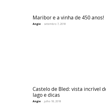
Maribor e a vinha de 450 anos!
Angie
-
setembro 7, 2018
Castelo de Bled: vista incrível d
lago e dicas
Angie
-
julho 18, 2018