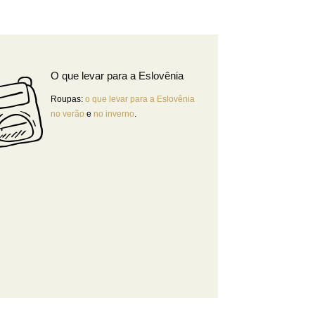
O que levar para a Eslovênia
Roupas:
o que levar para a Eslovênia
no verão
e
no inverno
.