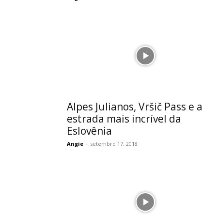
Alpes Julianos, Vršič Pass e a
estrada mais incrível da
Eslovênia
Angie
-
setembro 17, 2018