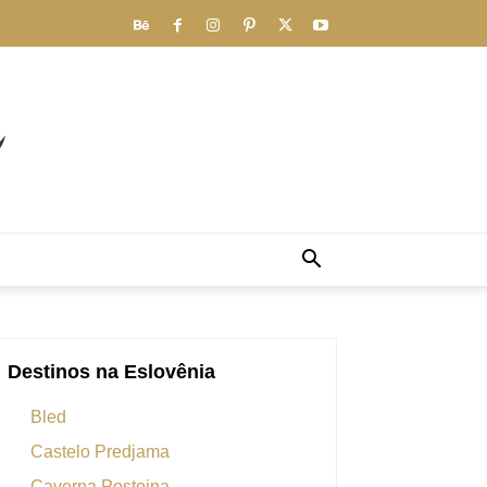
Destinos na Eslovênia
Bled
Castelo Predjama
Caverna Postojna