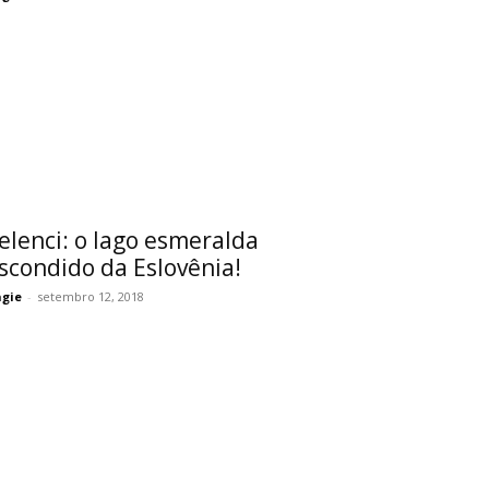
elenci: o lago esmeralda
scondido da Eslovênia!
gie
-
setembro 12, 2018