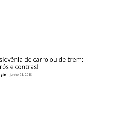
slovênia de carro ou de trem:
rós e contras!
gie
-
junho 21, 2018