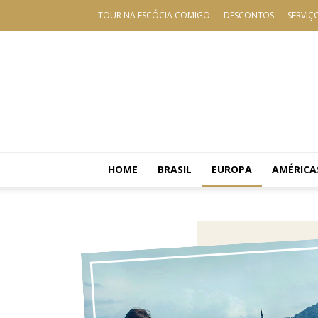
TOUR NA ESCÓCIA COMIGO
DESCONTOS
SERVIÇ
HOME
BRASIL
EUROPA
AMÉRICA