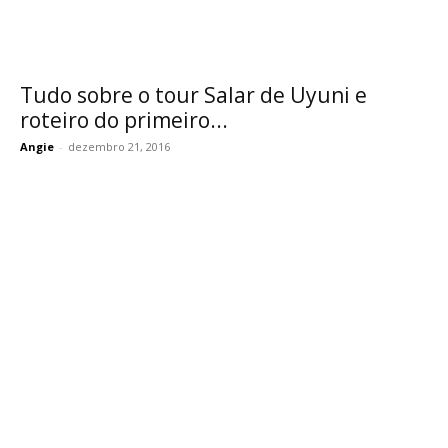
Tudo sobre o tour Salar de Uyuni e
roteiro do primeiro...
Angie
-
dezembro 21, 2016