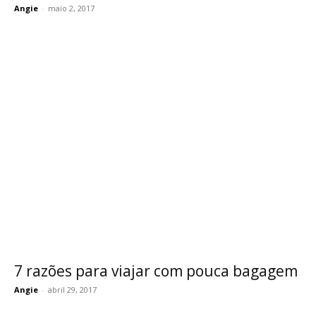
Angie
-
maio 2, 2017
7 razões para viajar com pouca bagagem
Angie
-
abril 29, 2017