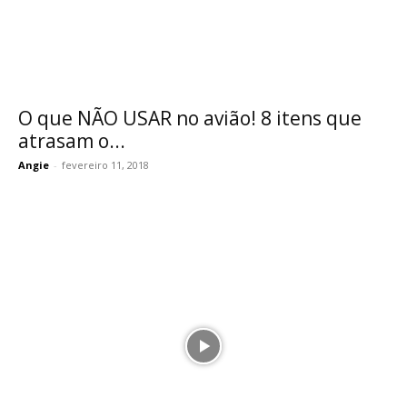
O que NÃO USAR no avião! 8 itens que
atrasam o...
Angie
-
fevereiro 11, 2018