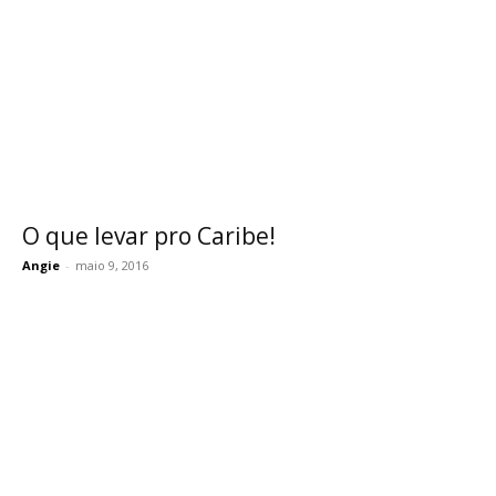
O que levar pro Caribe!
Angie
-
maio 9, 2016