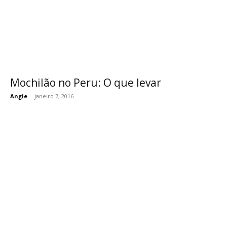
Mochilão no Peru: O que levar
Angie
-
janeiro 7, 2016