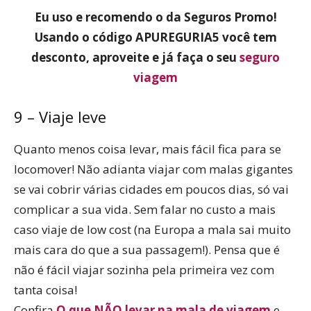
Eu uso e recomendo o da Seguros Promo!
Usando o código APUREGURIA5 você tem
desconto, aproveite e já faça o seu
seguro
viagem
9 – Viaje leve
Quanto menos coisa levar, mais fácil fica para se
locomover! Não adianta viajar com malas gigantes
se vai cobrir várias cidades em poucos dias, só vai
complicar a sua vida. Sem falar no custo a mais
caso viaje de low cost (na Europa a mala sai muito
mais cara do que a sua passagem!). Pensa que é
não é fácil viajar sozinha pela primeira vez com
tanta coisa!
Confira
O que NÃO levar na mala de viagem
e