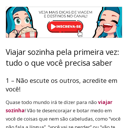
Viajar sozinha pela primeira vez:
tudo o que você precisa saber
1 – Não escute os outros, acredite em
você!
Quase todo mundo irá te dizer para não
viajar
sozinha
! Vão te desencorajar e botar medo em
você de coisas que nem são cabeludas, como “você
não fala a língua”, “você vai se perder” ou “vão te