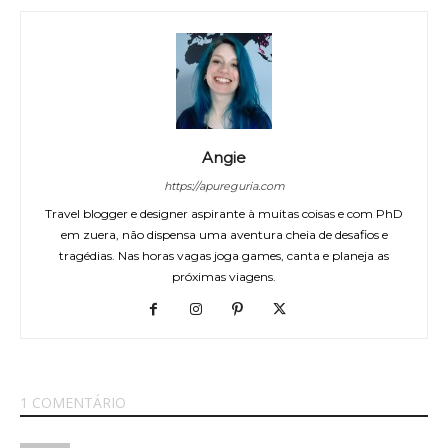
Angie
https://apureguria.com
Travel blogger e designer aspirante à muitas coisas e com PhD
em zuera, não dispensa uma aventura cheia de desafios e
tragédias. Nas horas vagas joga games, canta e planeja as
próximas viagens.
1 COMENTÁRIO