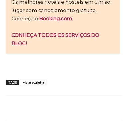
Os melhores hotéis e hostels em um só
lugar com cancelamento gratuito.
Conheça o
Booking.com
!
CONHEÇA TODOS OS SERVIÇOS DO
BLOG!
TAGS
viajar sozinha
WhatsApp
Facebook
Twitter