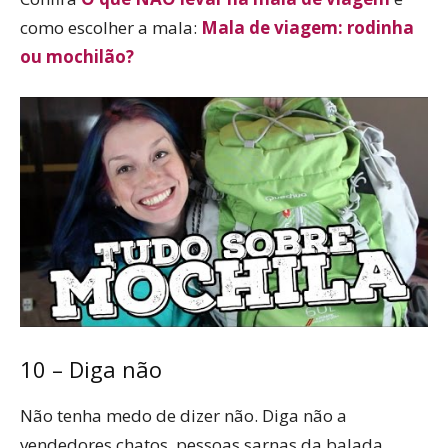
como escolher a mala:
Mala de viagem: rodinha
ou mochilão?
10 – Diga não
Não tenha medo de dizer não. Diga não a
vendedores chatos, pessoas sarnas da balada,