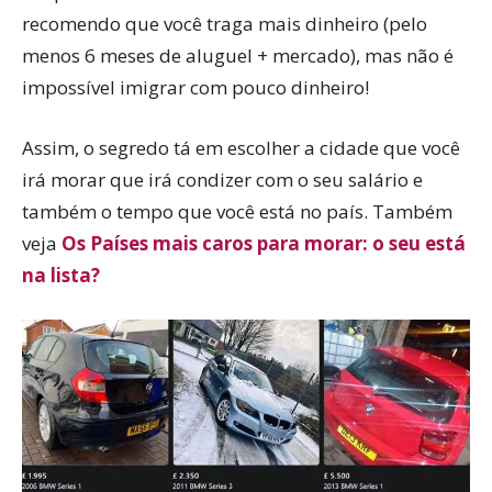
recomendo que você traga mais dinheiro (pelo
menos 6 meses de aluguel + mercado), mas não é
impossível imigrar com pouco dinheiro!
Assim, o segredo tá em escolher a cidade que você
irá morar que irá condizer com o seu salário e
também o tempo que você está no país. Também
veja
Os Países mais caros para morar: o seu está
na lista?