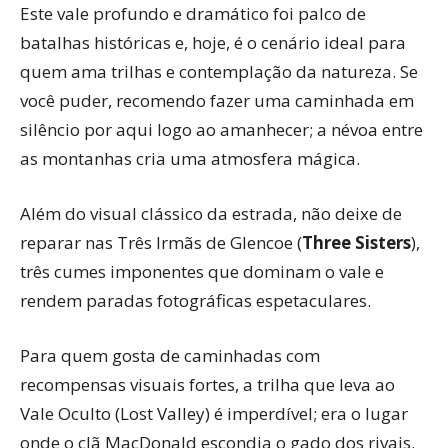
Este vale profundo e dramático foi palco de
batalhas históricas e, hoje, é o cenário ideal para
quem ama trilhas e contemplação da natureza. Se
você puder, recomendo fazer uma caminhada em
silêncio por aqui logo ao amanhecer; a névoa entre
as montanhas cria uma atmosfera mágica.
Além do visual clássico da estrada, não deixe de
reparar nas Três Irmãs de Glencoe (
Three Sisters
),
três cumes imponentes que dominam o vale e
rendem paradas fotográficas espetaculares.
Para quem gosta de caminhadas com
recompensas visuais fortes, a trilha que leva ao
Vale Oculto (Lost Valley) é imperdível; era o lugar
onde o clã MacDonald escondia o gado dos rivais.