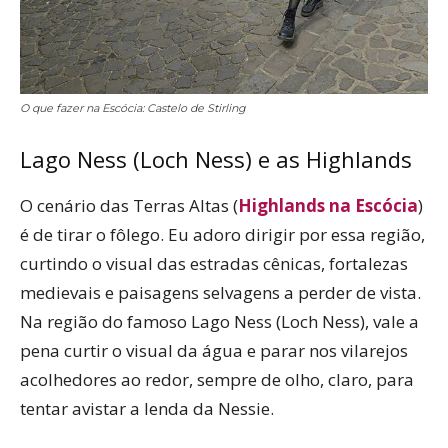
O que fazer na Escócia: Castelo de Stirling
Lago Ness (Loch Ness) e as Highlands
O cenário das Terras Altas (
Highlands na Escócia
)
é de tirar o fôlego. Eu adoro dirigir por essa região,
curtindo o visual das estradas cênicas, fortalezas
medievais e paisagens selvagens a perder de vista.
Na região do famoso Lago Ness (Loch Ness), vale a
pena curtir o visual da água e parar nos vilarejos
acolhedores ao redor, sempre de olho, claro, para
tentar avistar a lenda da Nessie.