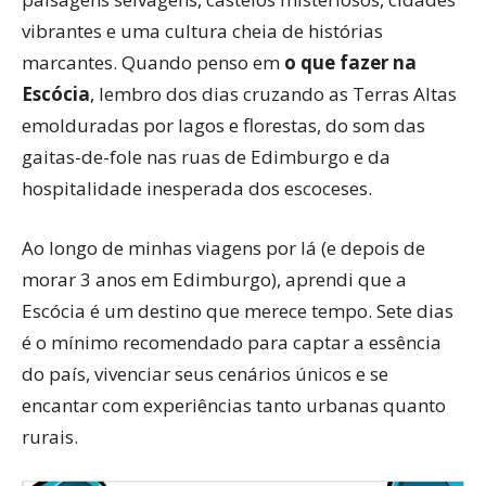
vibrantes e uma cultura cheia de histórias
marcantes. Quando penso em
o que fazer na
Escócia
, lembro dos dias cruzando as Terras Altas
emolduradas por lagos e florestas, do som das
gaitas-de-fole nas ruas de Edimburgo e da
hospitalidade inesperada dos escoceses.
Ao longo de minhas viagens por lá (e depois de
morar 3 anos em Edimburgo), aprendi que a
Escócia é um destino que merece tempo. Sete dias
é o mínimo recomendado para captar a essência
do país, vivenciar seus cenários únicos e se
encantar com experiências tanto urbanas quanto
rurais.