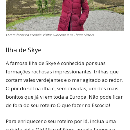
O que fazer na Escócia: visitar Glencoe e as Three Sisters
Ilha de Skye
A famosa Ilha de Skye é conhecida por suas
formações rochosas impressionantes, trilhas que
cortam vales verdejantes e o mar agitado ao redor.
O pôr do sol na ilha é, sem dúvidas, um dos mais
bonitos que já vi em toda a Europa. Não pode ficar
de fora do seu roteiro O que fazer na Escócia!
Para enriquecer o seu roteiro por lá, inclua uma
subida até o Old Man of Storr, aquela famosa e