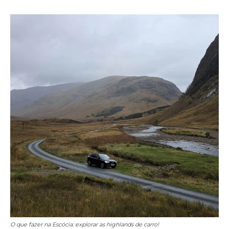
O que fazer na Escócia: explorar as highlands de carro!