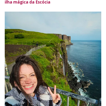
ilha mágica da Escócia