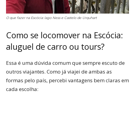
O que fazer na Escócia: lago Ness e Castelo de Urquhart
Como se locomover na Escócia:
aluguel de carro ou tours?
Essa é uma dúvida comum que sempre escuto de
outros viajantes. Como já viajei de ambas as
formas pelo país, percebi vantagens bem claras em
cada escolha: