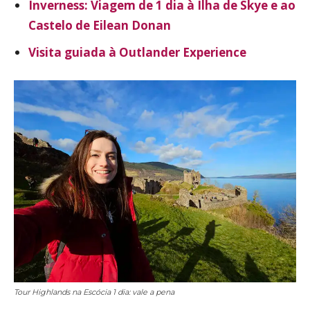
Inverness: Viagem de 1 dia à Ilha de Skye e ao
Castelo de Eilean Donan
Visita guiada à Outlander Experience
Tour Highlands na Escócia 1 dia: vale a pena