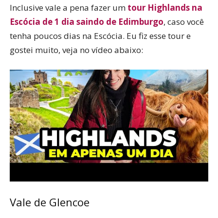
Inclusive vale a pena fazer um
tour Highlands na
Escócia de 1 dia saindo de Edimburgo
, caso você
tenha poucos dias na Escócia. Eu fiz esse tour e
gostei muito, veja no vídeo abaixo:
Vale de Glencoe