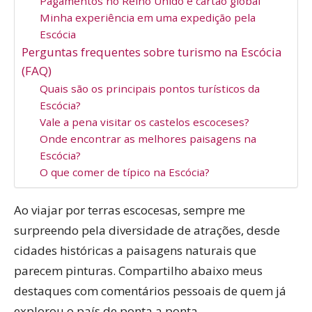
Pagamentos no Reino Unido e cartão global
Minha experiência em uma expedição pela
Escócia
Perguntas frequentes sobre turismo na Escócia
(FAQ)
Quais são os principais pontos turísticos da
Escócia?
Vale a pena visitar os castelos escoceses?
Onde encontrar as melhores paisagens na
Escócia?
O que comer de típico na Escócia?
Ao viajar por terras escocesas, sempre me
surpreendo pela diversidade de atrações, desde
cidades históricas a paisagens naturais que
parecem pinturas. Compartilho abaixo meus
destaques com comentários pessoais de quem já
explorou o país de ponta a ponta.