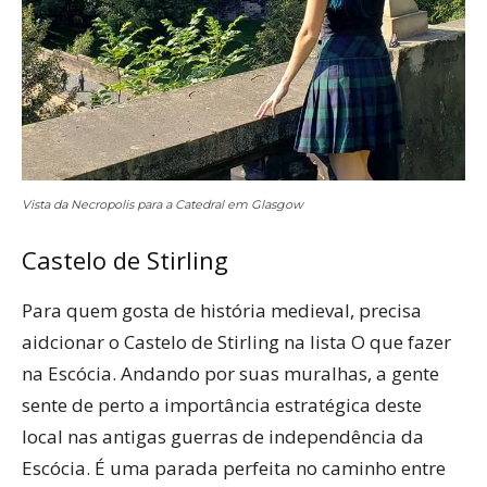
Vista da Necropolis para a Catedral em Glasgow
Castelo de Stirling
Para quem gosta de história medieval, precisa
aidcionar o Castelo de Stirling na lista O que fazer
na Escócia. Andando por suas muralhas, a gente
sente de perto a importância estratégica deste
local nas antigas guerras de independência da
Escócia. É uma parada perfeita no caminho entre