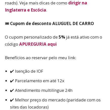
roads). Veja mais dicas de como
dirigir na
Inglaterra e Escócia
.
🎟️
Cupom de desconto ALUGUEL DE CARRO
O cupom personalizado de
5%
já está ativo com o
código
APUREGURIA aqui
Benefícios ao reservar pelo meu link:
✔️ Isenção de IOF
✔️ Parcelamento em até 12x
✔️ Atendimento multilíngue 24h
✔️ Melhor preço do mercado (paridade com os
sites das locadoras)