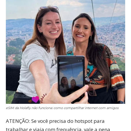
eSIM da Holafly não funciona: como compartilhar internet com amigos
ATENÇÃO: Se você precisa do hotspot para
trabalhar e viaja com frequência, vale a pena