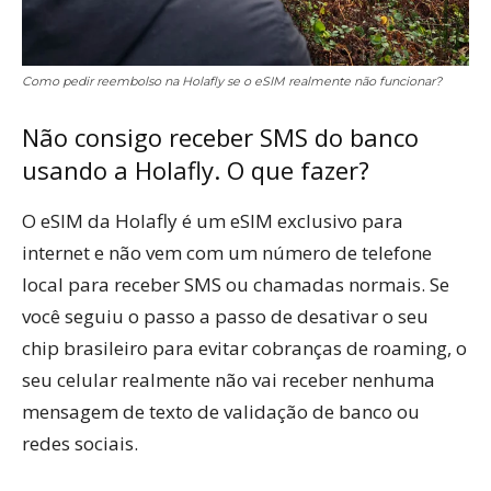
Como pedir reembolso na Holafly se o eSIM realmente não funcionar?
Não consigo receber SMS do banco
usando a Holafly. O que fazer?
O eSIM da Holafly é um eSIM exclusivo para
internet e não vem com um número de telefone
local para receber SMS ou chamadas normais. Se
você seguiu o passo a passo de desativar o seu
chip brasileiro para evitar cobranças de roaming, o
seu celular realmente não vai receber nenhuma
mensagem de texto de validação de banco ou
redes sociais.