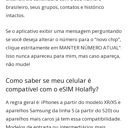
brasileiro, seus grupos, contatos e histórico
intactos.
Se o aplicativo exibir uma mensagem perguntando
se você deseja alterar o número para o “novo chip”,
clique estritamente em MANTER NÚMERO ATUAL”.
Isso nunca apareceu para mim, mas caso apareça,
não mude!
Como saber se meu celular é
compatível com o eSIM Holafly?
A regra geral é: iPhones a partir do modelo XR/XS e
aparelhos Samsung da linha S (a partir do S20) ou
aparelhos mais caros já tem essa compatibilidade.
Modelos de entrada ou intermediários mais