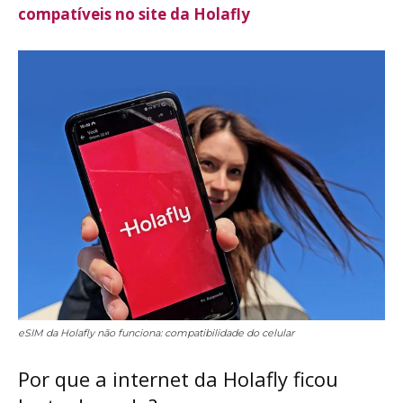
compatíveis no site da Holafly
eSIM da Holafly não funciona: compatibilidade do celular
Por que a internet da Holafly ficou