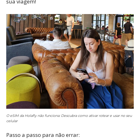
sua viagem!
O eSIM da Holafly não funciona: Descubra como ativar rotear e usar no seu
celular
Passo a passo para não errar: