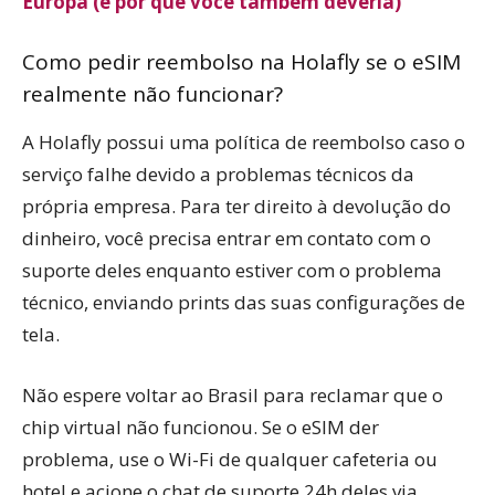
Europa (e por que você também deveria)
Como pedir reembolso na Holafly se o eSIM
realmente não funcionar?
A Holafly possui uma política de reembolso caso o
serviço falhe devido a problemas técnicos da
própria empresa. Para ter direito à devolução do
dinheiro, você precisa entrar em contato com o
suporte deles enquanto estiver com o problema
técnico, enviando prints das suas configurações de
tela.
Não espere voltar ao Brasil para reclamar que o
chip virtual não funcionou. Se o eSIM der
problema, use o Wi-Fi de qualquer cafeteria ou
hotel e acione o chat de suporte 24h deles via