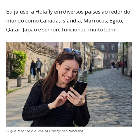
Eu já usei a Holafly em diversos países ao redor do
mundo como Canadá, Islândia, Marrocos, Egito,
Qatar, Japão e sempre funcionou muito bem!
O que fazer se o eSIM da Holafly não funciona