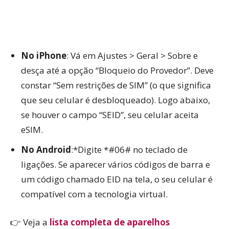
No iPhone
: Vá em Ajustes > Geral > Sobre e
desça até a opção “Bloqueio do Provedor”. Deve
constar “Sem restrições de SIM” (o que significa
que seu celular é desbloqueado). Logo abaixo,
se houver o campo “SEID”, seu celular aceita
eSIM.
No Android
:*Digite *#06# no teclado de
ligações. Se aparecer vários códigos de barra e
um código chamado EID na tela, o seu celular é
compatível com a tecnologia virtual.
👉 Veja a
lista completa de aparelhos