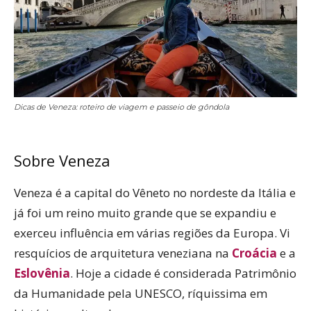
Dicas de Veneza: roteiro de viagem e passeio de gôndola
Sobre Veneza
Veneza é a capital do Vêneto no nordeste da Itália e
já foi um reino muito grande que se expandiu e
exerceu influência em várias regiões da Europa. Vi
resquícios de arquitetura veneziana na
Croácia
e a
Eslovênia
. Hoje a cidade é considerada Patrimônio
da Humanidade pela UNESCO, ríquissima em