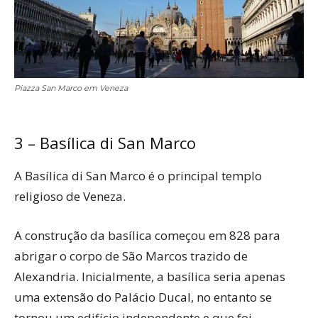
Piazza San Marco em Veneza
3 – Basílica di San Marco
A Basílica di San Marco é o principal templo
religioso de Veneza.
A construção da basílica começou em 828 para
abrigar o corpo de São Marcos trazido de
Alexandria. Inicialmente, a basílica seria apenas
uma extensão do Palácio Ducal, no entanto se
tornou um edifício independente e que foi