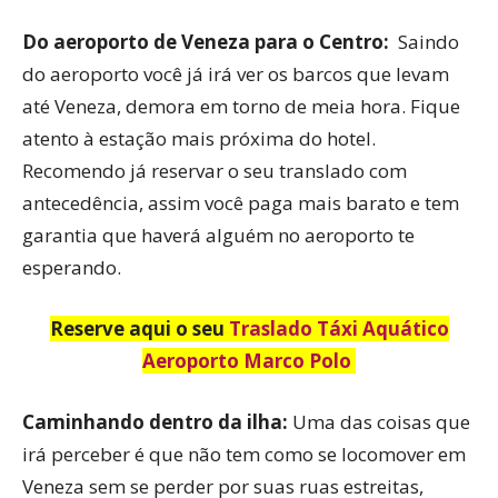
Do aeroporto de Veneza para o Centro:
Saindo
do aeroporto você já irá ver os barcos que levam
até Veneza, demora em torno de meia hora. Fique
atento à estação mais próxima do hotel.
Recomendo já reservar o seu translado com
antecedência, assim você paga mais barato e tem
garantia que haverá alguém no aeroporto te
esperando.
Reserve aqui o seu
Traslado Táxi Aquático
Aeroporto Marco Polo
Caminhando dentro da ilha:
Uma das coisas que
irá perceber é que não tem como se locomover em
Veneza sem se perder por suas ruas estreitas,