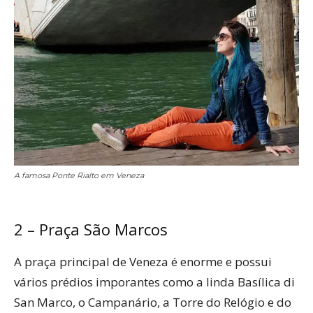
A famosa Ponte Rialto em Veneza
2 – Praça São Marcos
A praça principal de Veneza é enorme e possui
vários prédios imporantes como a linda Basílica di
San Marco, o Campanário, a Torre do Relógio e do