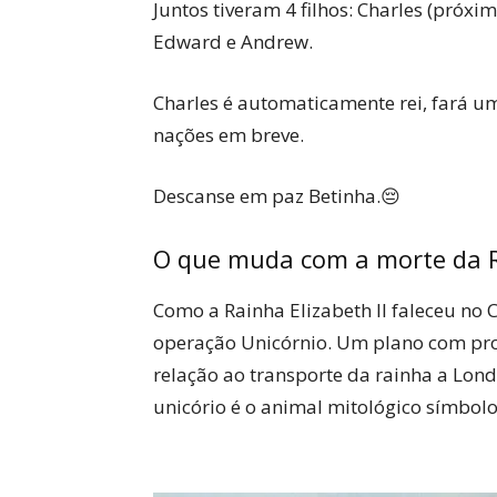
Juntos tiveram 4 filhos: Charles (próxi
Edward e Andrew.
Charles é automaticamente rei, fará 
nações em breve.
Descanse em paz Betinha.😔
O que muda com a morte da Ra
Como a Rainha Elizabeth II faleceu no 
operação Unicórnio. Um plano com pro
relação ao transporte da rainha a Lo
unicório é o animal mitológico símbolo