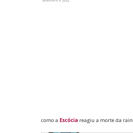
setembro 9, 2022
WhatsApp
Facebook
como a
Escócia
reagiu a morte da rain