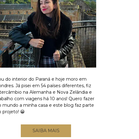
ou do interior do Paraná e hoje moro em
ndres. Já pisei em 54 países diferentes, fiz
ntercâmbio na Alemanha e Nova Zelândia e
rabalho com viagens há 10 anos! Quero fazer
o mundo a minha casa e este blog faz parte
 projeto! 😀
SAIBA MAIS