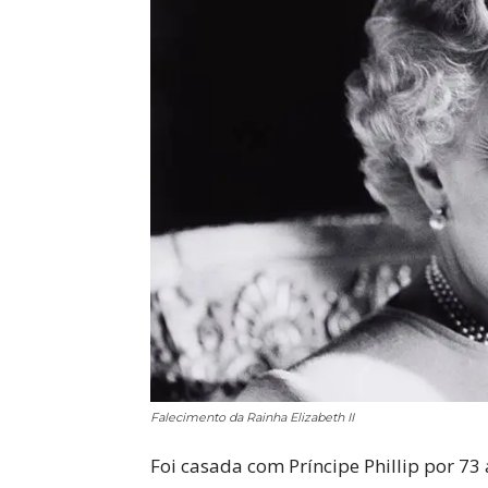
Falecimento da Rainha Elizabeth II
Foi casada com Príncipe Phillip por 73