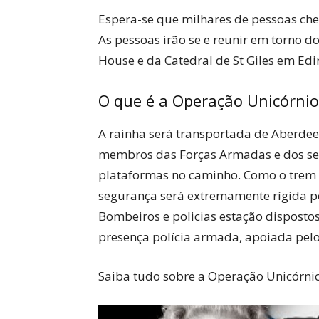
Espera-se que milhares de pessoas ch
As pessoas irão se e reunir em torno d
House e da Catedral de St Giles em Ed
O que é a Operação Unicórnio
A rainha será transportada de Aberd
membros das Forças Armadas e dos ser
plataformas no caminho. Como o trem 
segurança será extremamente rígida por
Bombeiros e policias estação disposto
presença polícia armada, apoiada pelos
Saiba tudo sobre a Operação Unicórnio 