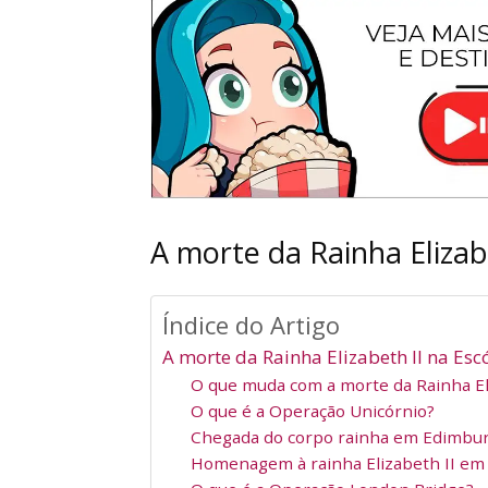
A morte da Rainha Elizab
Índice do Artigo
A morte da Rainha Elizabeth II na Esc
O que muda com a morte da Rainha Eli
O que é a Operação Unicórnio?
Chegada do corpo rainha em Edimbu
Homenagem à rainha Elizabeth II e