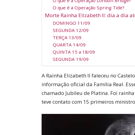
O que é a Operação London Bridge?
O que é a Operação Spring Tide?
Morte Rainha Elizabeth II: dia a dia a
DOMINGO 11/09
SEGUNDA 12/09
TERÇA 13/09
QUARTA 14/09
QUINTA 15 a 18/09
SEGUNDA 19/09
A Rainha Elizabeth II faleceu no Caste
informação oficial da Família Real. Es
chamado Jubileu de Platina. Foi rainha
teve contato com 15 primeiros ministro