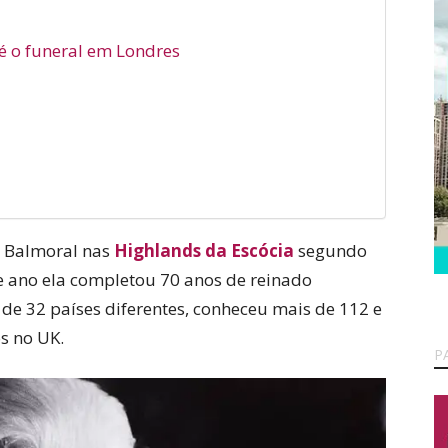
té o funeral em Londres
lo Balmoral nas
Highlands da Escócia
segundo
se ano ela completou 70 anos de reinado
 de 32 países diferentes, conheceu mais de 112 e
s no UK.
P