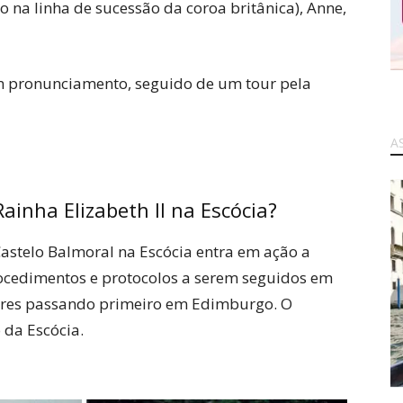
mo na linha de sucessão da coroa britânica), Anne,
um pronunciamento, seguido de um tour pela
A
inha Elizabeth II na Escócia?
Castelo Balmoral na Escócia entra em ação a
cedimentos e protocolos a serem seguidos em
ndres passando primeiro em Edimburgo. O
 da Escócia.