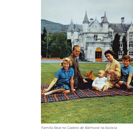
Família Real no Castelo de Balmoral na Escócia