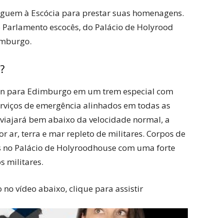
eguem à Escócia para prestar suas homenagens.
o Parlamento escocês, do Palácio de Holyrood
imburgo.
?
een para Edimburgo em um trem especial com
viços de emergência alinhados em todas as
viajará bem abaixo da velocidade normal, a
 ar, terra e mar repleto de militares. Corpos de
s no Palácio de Holyroodhouse com uma forte
 militares.
no vídeo abaixo, clique para assistir