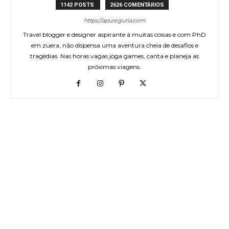
1142 POSTS
2626 COMENTÁRIOS
https://apureguria.com
Travel blogger e designer aspirante à muitas coisas e com PhD
em zuera, não dispensa uma aventura cheia de desafios e
tragédias. Nas horas vagas joga games, canta e planeja as
próximas viagens.