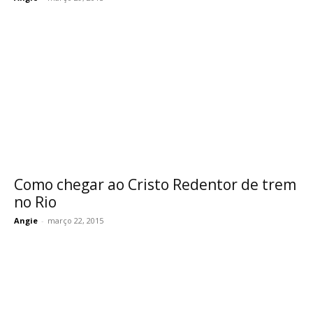
Como chegar ao Cristo Redentor de trem
no Rio
Angie
-
março 22, 2015