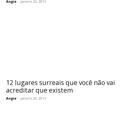
Angie
-
janeiro 26, 2015
12 lugares surreais que você não vai
acreditar que existem
Angie
-
janeiro 20, 2015