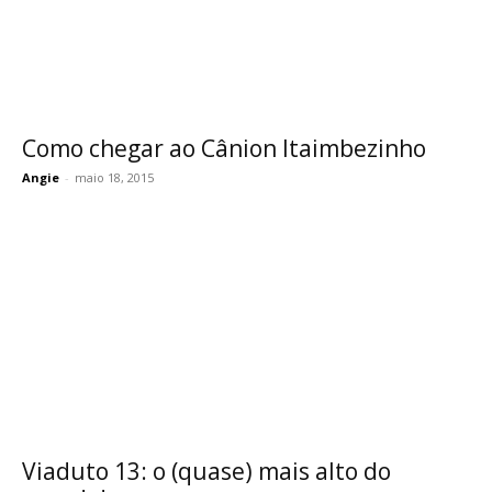
Como chegar ao Cânion Itaimbezinho
Angie
-
maio 18, 2015
Viaduto 13: o (quase) mais alto do