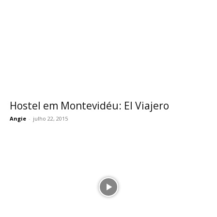
Hostel em Montevidéu: El Viajero
Angie
-
julho 22, 2015