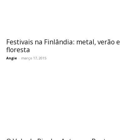
Festivais na Finlândia: metal, verão e
floresta
Angie
-
março 17, 2015