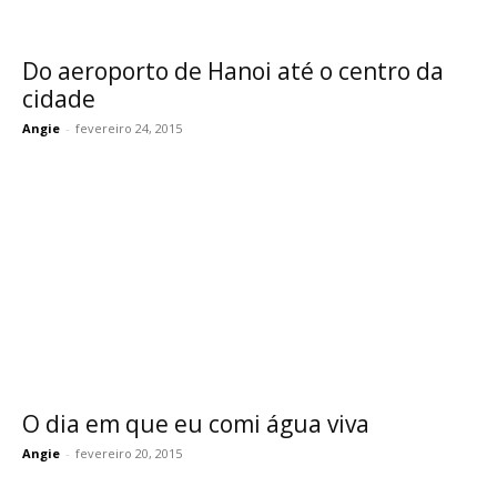
Do aeroporto de Hanoi até o centro da
cidade
Angie
-
fevereiro 24, 2015
O dia em que eu comi água viva
Angie
-
fevereiro 20, 2015