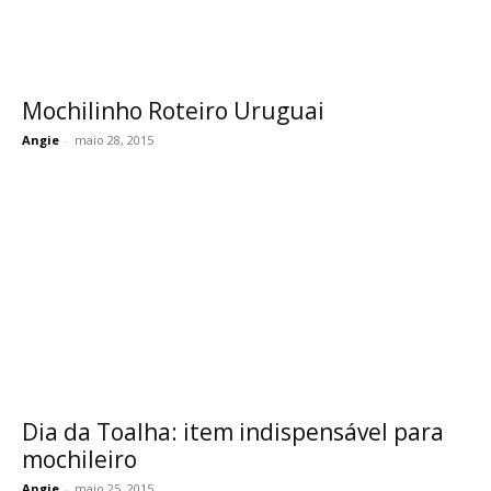
Mochilinho Roteiro Uruguai
Angie
-
maio 28, 2015
Dia da Toalha: item indispensável para
mochileiro
Angie
-
maio 25, 2015