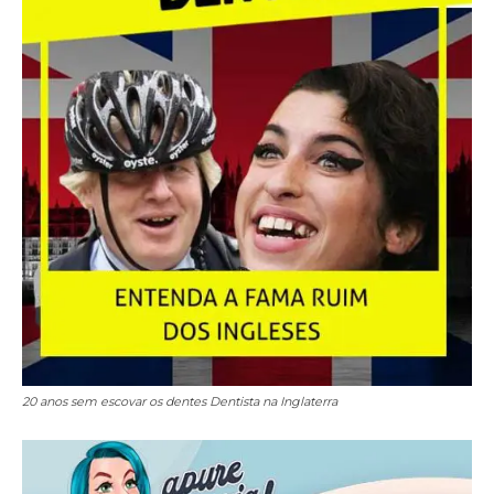
20 anos sem escovar os dentes Dentista na Inglaterra