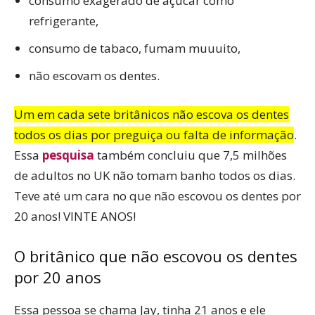
consumo exagerado de açúcar como
refrigerante,
consumo de tabaco, fumam muuuito,
não escovam os dentes.
Um em cada sete britânicos não escova os dentes
todos os dias por preguiça ou falta de informação
.
Essa
pesquisa
também concluiu que 7,5 milhões
de adultos no UK não tomam banho todos os dias.
Teve até um cara no que não escovou os dentes por
20 anos! VINTE ANOS!
O britânico que não escovou os dentes
por 20 anos
Essa pessoa se chama Jay, tinha 21 anos e ele