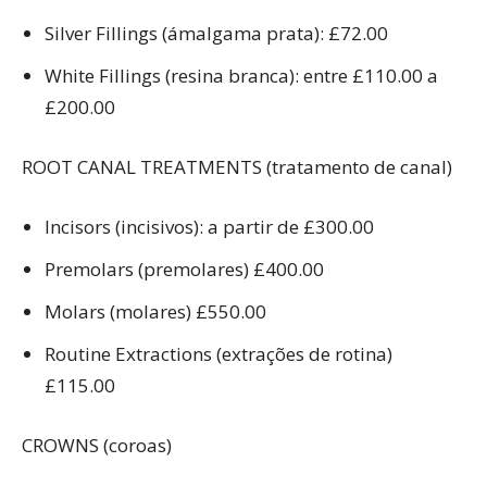
Silver Fillings (ámalgama prata): £72.00
White Fillings (resina branca): entre £110.00 a
£200.00
ROOT CANAL TREATMENTS (tratamento de canal)
Incisors (incisivos): a partir de £300.00
Premolars (premolares) £400.00
Molars (molares) £550.00
Routine Extractions (extrações de rotina)
£115.00
CROWNS (coroas)