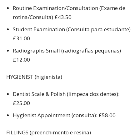
Routine Examination/Consultation (Exame de
rotina/Consulta) £43.50
Student Examination (Consulta para estudante)
£31.00
Radiographs Small (radiografias pequenas)
£12.00
HYGIENIST (higienista)
Dentist Scale & Polish (limpeza dos dentes):
£25.00
Hygienist Appointment (consulta): £58.00
FILLINGS (preenchimento e resina)