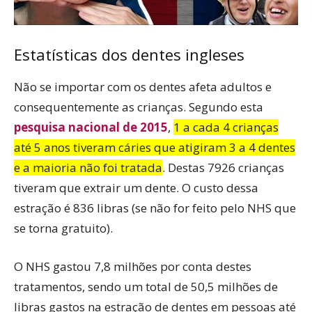
Estatísticas dos dentes ingleses
Não se importar com os dentes afeta adultos e
consequentemente as crianças. Segundo esta
pesquisa nacional de 2015
,
1 a cada 4 crianças
até 5 anos tiveram cáries que atigiram 3 a 4 dentes
e a maioria não foi tratada
. Destas 7926 crianças
tiveram que extrair um dente. O custo dessa
estração é 836 libras (se não for feito pelo NHS que
se torna gratuito).
O NHS gastou 7,8 milhões por conta destes
tratamentos, sendo um total de 50,5 milhões de
libras gastos na estração de dentes em pessoas até