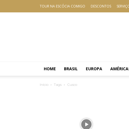
TOUR NA ESCÓCIA COMIGO
DESCONTOS
SERVIÇ
HOME
BRASIL
EUROPA
AMÉRICA
Início
Tags
Cusco