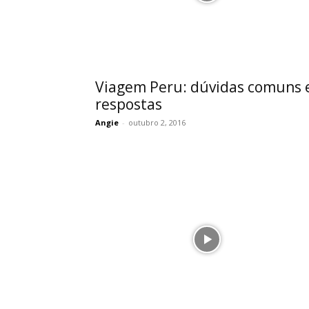
Viagem Peru: dúvidas comuns 
respostas
Angie
-
outubro 2, 2016