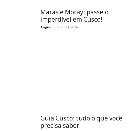
Maras e Moray: passeio
imperdível em Cusco!
Angie
-
março 23, 2016
Guia Cusco: tudo o que você
precisa saber