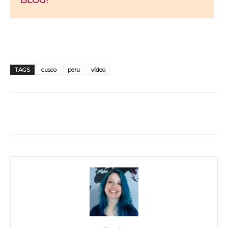
BLOG!
TAGS
cusco
peru
vídeo
WhatsApp
Facebook
Twitter