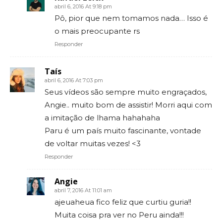
abril 6, 2016 At 9:18 pm
Pô, pior que nem tomamos nada… Isso é
o mais preocupante rs
Responder
Taís
abril 6, 2016 At 7:03 pm
Seus vídeos são sempre muito engraçados,
Angie.. muito bom de assistir! Morri aqui com
a imitação de lhama hahahaha
Paru é um país muito fascinante, vontade
de voltar muitas vezes! <3
Responder
Angie
abril 7, 2016 At 11:01 am
ajeuaheua fico feliz que curtiu guria!!
Muita coisa pra ver no Peru ainda!!!