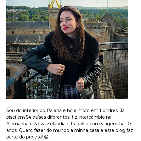
Sou do interior do Paraná e hoje moro em Londres. Já
pisei em 54 países diferentes, fiz intercâmbio na
Alemanha e Nova Zelândia e trabalho com viagens há 10
anos! Quero fazer do mundo a minha casa e este blog faz
parte do projeto! 😀