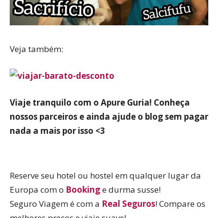
Veja também:
Viaje tranquilo com o Apure Guria! Conheça
nossos parceiros e ainda ajude o blog sem pagar
nada a mais por isso <3
Reserve seu hotel ou hostel em qualquer lugar da
Europa com o
Booking
e durma susse!
Seguro Viagem é com a
Real Seguros
! Compare os
melhores preços e viaje suave!