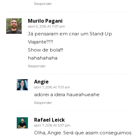
Responder
Murilo Pagani
abril 6, 2016 At 11:07 pm
Já pensaram em criar um Stand Up
Viajante?!?!
Show de bola!!!
hahahahaha
Responder
Angie
abril 7, 2016 At 11:01 am
adorei a ideia haueahueahe
Responder
Rafael Leick
abril 7, 2016 At 5:57 pm
Olha, Angie. Será que assim conseguimos