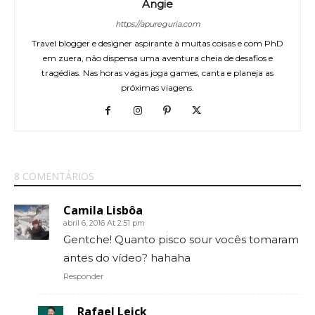
Angie
https://apureguria.com
Travel blogger e designer aspirante à muitas coisas e com PhD
em zuera, não dispensa uma aventura cheia de desafios e
tragédias. Nas horas vagas joga games, canta e planeja as
próximas viagens.
8 COMENTÁRIOS
Camila Lisbôa
abril 6, 2016 At 2:51 pm
Gentche! Quanto pisco sour vocês tomaram
antes do vídeo? hahaha
Responder
Rafael Leick