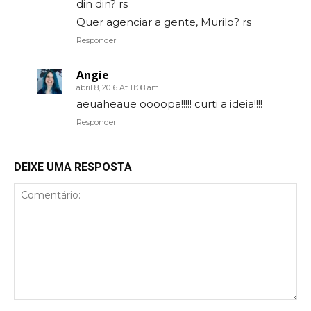
din din? rs
Quer agenciar a gente, Murilo? rs
Responder
Angie
abril 8, 2016 At 11:08 am
aeuaheaue oooopa!!!!! curti a ideia!!!!
Responder
DEIXE UMA RESPOSTA