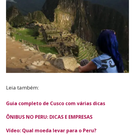
Leia também:
Guia completo de Cusco com várias dicas
ÔNIBUS NO PERU: DICAS E EMPRESAS
Vídeo: Qual moeda levar para o Peru?