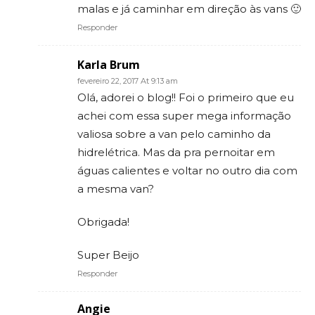
malas e já caminhar em direção às vans 🙂
Responder
Karla Brum
fevereiro 22, 2017 At 9:13 am
Olá, adorei o blog!! Foi o primeiro que eu
achei com essa super mega informação
valiosa sobre a van pelo caminho da
hidrelétrica. Mas da pra pernoitar em
águas calientes e voltar no outro dia com
a mesma van?
Obrigada!
Super Beijo
Responder
Angie