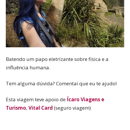
Batendo um papo eletrizante sobre física e a
influência humana.
Tem alguma dúvida? Comentaí que eu te ajudo!
Esta viagem teve apoio de
Ícaro Viagens e
Turismo
,
Vital Card
(seguro viagem)