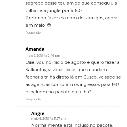
segredo desse teu amigo que conseguiu a
trilha inca jungle por $160?
Pretendo fazer ela com dois amigos, agora
em maio. 😉
Responder
Amanda
maio 7, 2016 At 2:46 pm
Oiiie, vou no inicio de agosto e quero fazer a
Salkantay, ví várias dicas que mandam
fechar a trilha direto lá em Cusco, vc sabe se
as agencias compram os ingressos para MP
e incluem no pacote da trilha?
Responder
Angie
maio 8, 2016 At 11:07 am
Normalmente está incluso no pacote,