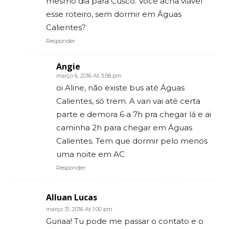
mesmo dia para Cusco. Você acha viável
esse roteiro, sem dormir em Águas
Calientes?
Responder
Angie
março 6, 2016 At 3:58 pm
oi Aline, não existe bus até Águas
Calientes, só trem. A van vai até certa
parte e demora 6 a 7h pra chegar lá e ai
caminha 2h para chegar em Águas
Calientes. Tem que dormir pelo menos
uma noite em AC
Responder
Alluan Lucas
março 31, 2016 At 1:00 pm
Guriaa! Tu pode me passar o contato e o