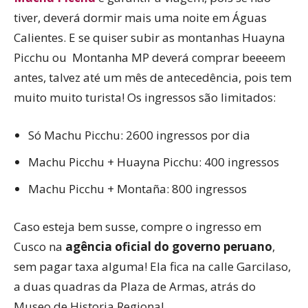
tiver, deverá dormir mais uma noite em Águas
Calientes. E se quiser subir as montanhas Huayna
Picchu ou Montanha MP deverá comprar beeeem
antes, talvez até um mês de antecedência, pois tem
muito muito turista! Os ingressos são limitados:
Só Machu Picchu: 2600 ingressos por dia
Machu Picchu + Huayna Picchu: 400 ingressos
Machu Picchu + Montaña: 800 ingressos
Caso esteja bem susse, compre o ingresso em
Cusco na
agência oficial do governo peruano
,
sem pagar taxa alguma! Ela fica na calle Garcilaso,
a duas quadras da Plaza de Armas, atrás do
Museo de Historia Regional.