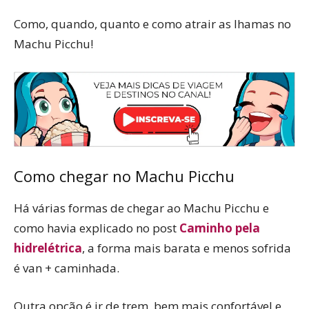
Como, quando, quanto e como atrair as lhamas no
Machu Picchu!
Como chegar no Machu Picchu
Há várias formas de chegar ao Machu Picchu e
como havia explicado no post
Caminho pela
hidrelétrica
, a forma mais barata e menos sofrida
é van + caminhada.
Outra opção é ir de trem, bem mais confortável e