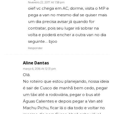
fevereiro 22, 2017 At 1:58 pm
oie!! vc chega em AC, dorme, visita o MP e
pega a van no mesmo dia! se quiser mais
um dia precisa avisar já quando for
contratar, pois seu lugar irá sobrar na
volta e poderá encher a outra van no dia
seguinte… bjoo
Responder
Aline Dantas
março 6, 2016 At 12:31 pm
Olá.
No roteiro que estou planejando, nossa ideia
é sair de Cusco de manhã bem cedo, pegar
um táxi até a rodoviária, pegar o bus até
Águas Calientes e depois pegar a Van até
Machu Pichu, ficar lá o dia todo e voltar no