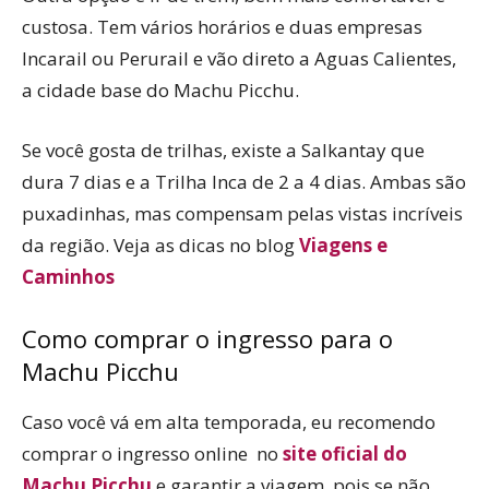
custosa. Tem vários horários e duas empresas
Incarail ou Perurail e vão direto a Aguas Calientes,
a cidade base do Machu Picchu.
Se você gosta de trilhas, existe a Salkantay que
dura 7 dias e a Trilha Inca de 2 a 4 dias. Ambas são
puxadinhas, mas compensam pelas vistas incríveis
da região. Veja as dicas no blog
Viagens e
Caminhos
Como comprar o ingresso para o
Machu Picchu
Caso você vá em alta temporada, eu recomendo
comprar o ingresso online no
site oficial do
Machu Picchu
e garantir a viagem, pois se não