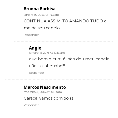
Brunna Barbisa
janeiro 15, 2016 At 1:43 am
CONTINUA ASSIM, TO AMANDO TUDO e
me da seu cabelo
Responder
Angie
janeiro 15, 2016 At 10:13 am
que bom q curtiu!!! não dou meu cabelo
não, sai aheuahe!!!!
Responder
Marcos Nascimento
fevereiro 4, 2016 At 10:59 am
Caraca, vamos comigo rs
Responder