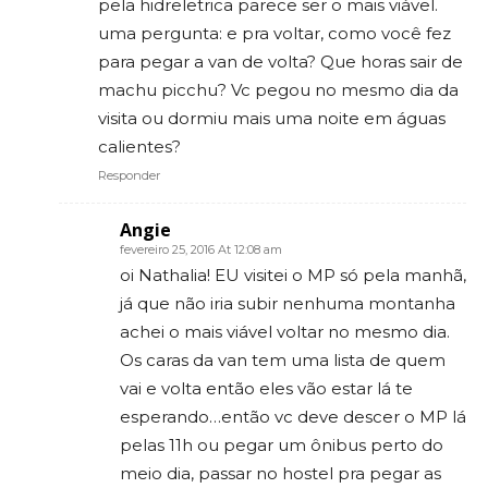
pela hidreletrica parece ser o mais viável.
uma pergunta: e pra voltar, como você fez
para pegar a van de volta? Que horas sair de
machu picchu? Vc pegou no mesmo dia da
visita ou dormiu mais uma noite em águas
calientes?
Responder
Angie
fevereiro 25, 2016 At 12:08 am
oi Nathalia! EU visitei o MP só pela manhã,
já que não iria subir nenhuma montanha
achei o mais viável voltar no mesmo dia.
Os caras da van tem uma lista de quem
vai e volta então eles vão estar lá te
esperando…então vc deve descer o MP lá
pelas 11h ou pegar um ônibus perto do
meio dia, passar no hostel pra pegar as