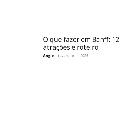
O que fazer em Banff: 12
atrações e roteiro
Angie
-
fevereiro 11, 2025