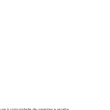
-se à comunidade de viajantes e receba