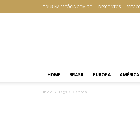
TOUR NA ESCÓCIA COMIGO
DESCONTOS
SERVIÇ
HOME
BRASIL
EUROPA
AMÉRICA
Início
Tags
Canada