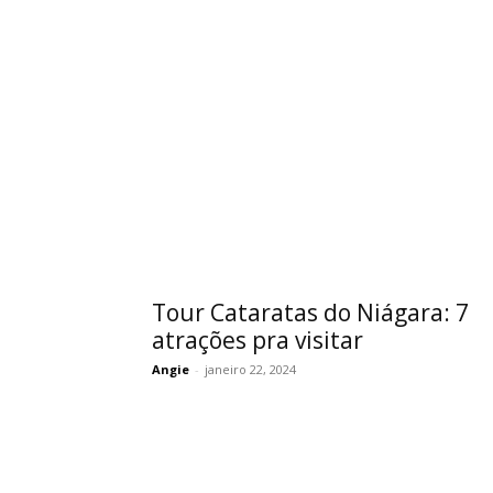
Tour Cataratas do Niágara: 7
atrações pra visitar
Angie
-
janeiro 22, 2024