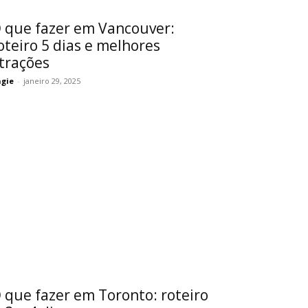
 que fazer em Vancouver:
oteiro 5 dias e melhores
trações
gie
-
janeiro 29, 2025
 que fazer em Toronto: roteiro