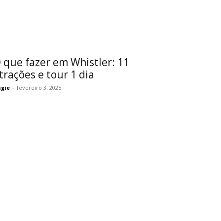
 que fazer em Whistler: 11
trações e tour 1 dia
gie
-
fevereiro 3, 2025