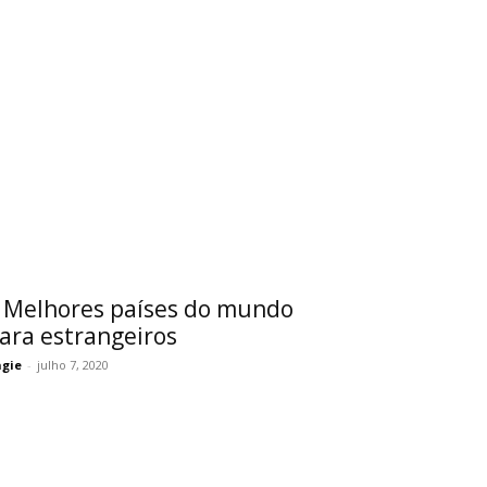
 Melhores países do mundo
ara estrangeiros
gie
-
julho 7, 2020