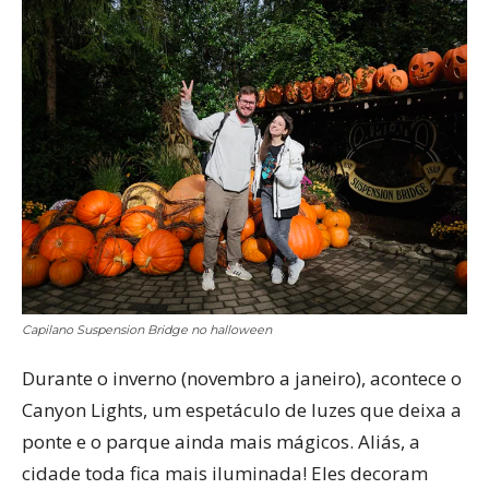
Capilano Suspension Bridge no halloween
Durante o inverno (novembro a janeiro), acontece o
Canyon Lights, um espetáculo de luzes que deixa a
ponte e o parque ainda mais mágicos. Aliás, a
cidade toda fica mais iluminada! Eles decoram