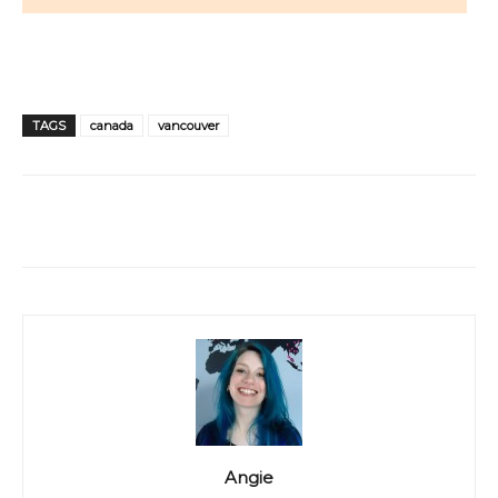
TAGS
canada
vancouver
WhatsApp
Facebook
Twitter
Angie