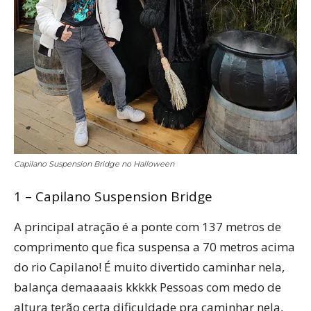
Capilano Suspension Bridge no Halloween
1 – Capilano Suspension Bridge
A principal atração é a ponte com 137 metros de
comprimento que fica suspensa a 70 metros acima
do rio Capilano! É muito divertido caminhar nela,
balança demaaaais kkkkk Pessoas com medo de
altura terão certa dificuldade pra caminhar nela,