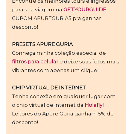
Encontre os melhores tours e ingressos
para sua viagem na
GETYOURGUIDE
CUPOM APUREGURIA5 pra ganhar
desconto!
PRESETS APURE GURIA
Conheça minha coleção especial de
filtros para celular
e deixe suas fotos mais
vibrantes com apenas um clique!
CHIP VIRTUAL DE INTERNET
Tenha conexão em qualquer lugar com
o chip virtual de internet da
Holafly!
Leitores do Apure Guria ganham 5% de
desconto!