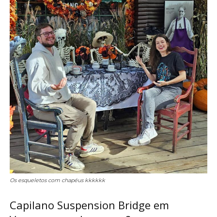
Os esqueletos com chapéus kkkkkk
Capilano Suspension Bridge em