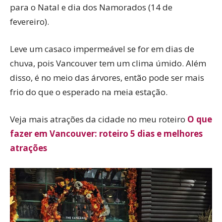
para o Natal e dia dos Namorados (14 de
fevereiro).
Leve um casaco impermeável se for em dias de
chuva, pois Vancouver tem um clima úmido. Além
disso, é no meio das árvores, então pode ser mais
frio do que o esperado na meia estação.
Veja mais atrações da cidade no meu roteiro
O que
fazer em Vancouver: roteiro 5 dias e melhores
atrações