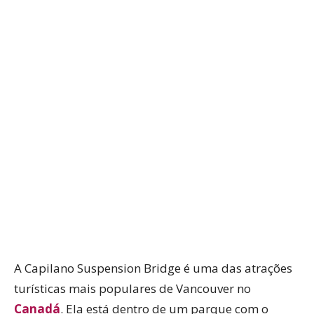
WhatsApp
Facebook
Twitter
P
A Capilano Suspension Bridge é uma das atrações
turísticas mais populares de Vancouver no
Canadá
. Ela está dentro de um parque com o