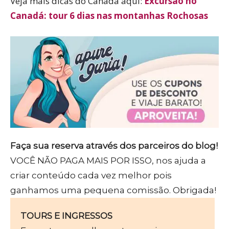
Veja mais dicas do Canadá aqui:
Excursão no
Canadá: tour 6 dias nas montanhas Rochosas
Faça sua reserva através dos parceiros do blog!
VOCÊ NÃO PAGA MAIS POR ISSO, nos ajuda a
criar conteúdo cada vez melhor pois
ganhamos uma pequena comissão. Obrigada!
TOURS E INGRESSOS