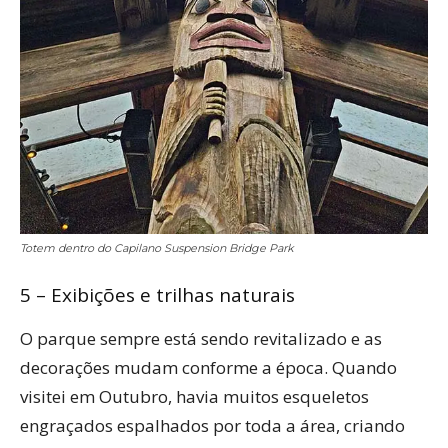
Totem dentro do Capilano Suspension Bridge Park
5 – Exibições e trilhas naturais
O parque sempre está sendo revitalizado e as
decorações mudam conforme a época. Quando
visitei em Outubro, havia muitos esqueletos
engraçados espalhados por toda a área, criando