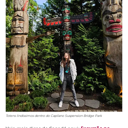
Totens lindíssimos dentro do Capilano Suspension Bridge Park