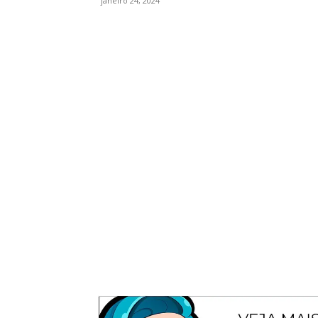
janeiro 24, 2024
WhatsApp
Facebook