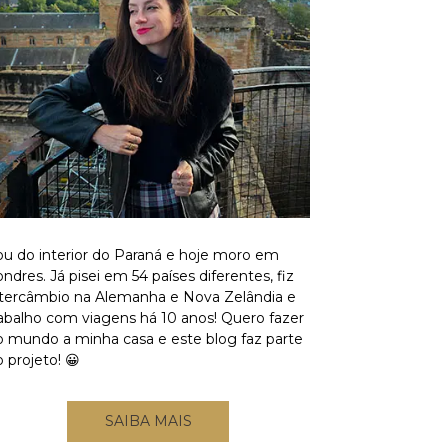
ou do interior do Paraná e hoje moro em
ndres. Já pisei em 54 países diferentes, fiz
ntercâmbio na Alemanha e Nova Zelândia e
rabalho com viagens há 10 anos! Quero fazer
o mundo a minha casa e este blog faz parte
 projeto! 😀
SAIBA MAIS