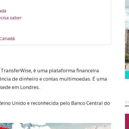
adá
cisa saber
 Canadá
 TransferWise, é uma plataforma financeira
rência de dinheiro e contas multimoedas. É uma
sede em Londres.
P
eino Unido e reconhecida pelo Banco Central do