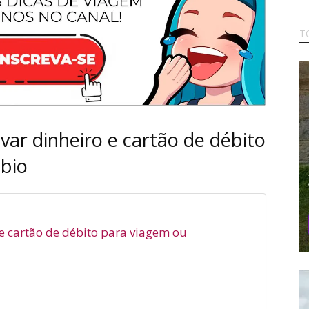
T
ar dinheiro e cartão de débito
bio
e cartão de débito para viagem ou