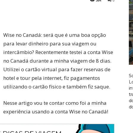
364
0
Twitter
Pinterest
Wise no Canadá: será que é uma boa opção
para levar dinheiro para sua viagem ou
intercâmbio? Recentemente testei a conta Wise
no Canadá durante a minha viagem de 8 dias.
Utilizei o cartão virtual para fazer reservas de
S
hotel e tour pela internet, fiz pagamentos
Lo
utilizando o cartão físico e também fiz saque.
i
t
d
Nesse artigo vou te contar como foi a minha
do
experiência usando a conta Wise no Canadá!