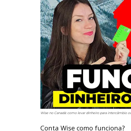
Wise no Canadá: como levar dinheiro para intercâmbio 
Conta Wise como funciona?