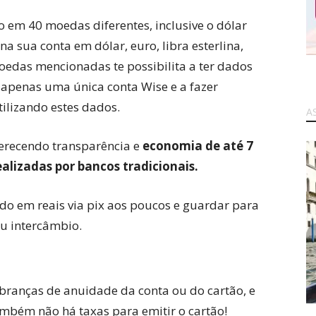
 em 40 moedas diferentes, inclusive o dólar
a sua conta em dólar, euro, libra esterlina,
das mencionadas te possibilita a ter dados
 apenas uma única conta Wise e a fazer
tilizando estes dados.
A
oferecendo transparência e
economia de até 7
alizadas por bancos tradicionais.
do em reais via pix aos poucos e guardar para
u intercâmbio.
obranças de anuidade da conta ou do cartão, e
também não há taxas para emitir o cartão!