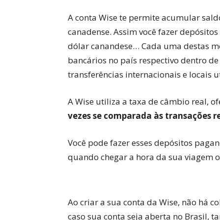
A conta Wise te permite acumular saldo
canadense. Assim você fazer depósitos n
dólar canandese… Cada uma destas moe
bancários no país respectivo dentro de
transferências internacionais e locais u
A Wise utiliza a taxa de câmbio real, 
vezes se comparada às transações re
Você pode fazer esses depósitos pagan
quando chegar a hora da sua viagem o
Ao criar a sua conta da Wise, não há c
caso sua conta seja aberta no Brasil, 