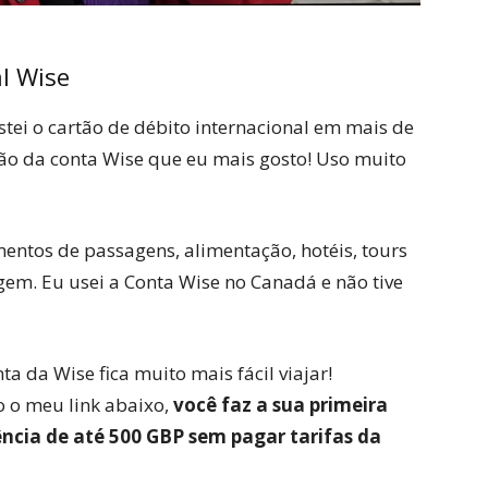
l Wise
estei o cartão de débito internacional em mais de
ção da conta Wise que eu mais gosto! Uso muito
entos de passagens, alimentação, hotéis, tours
gem. Eu usei a Conta Wise no Canadá e não tive
ta da Wise fica muito mais fácil viajar!
o o meu link abaixo,
você faz a sua primeira
ência de até 500 GBP sem pagar tarifas da