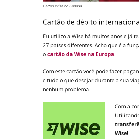
Cartão Wise no Canadá
Cartão de débito internaciona
Eu utilizo a Wise há muitos anos e já t
27 países diferentes. Acho que é a fun
o
cartão da Wise na Europa
.
Com este cartão você pode fazer pagam
e tudo o que desejar durante a sua via
nenhum problema.
Com a con
Utilizand
transfer
Wise!