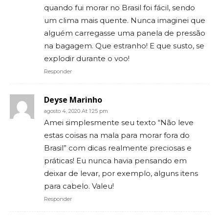
quando fui morar no Brasil foi fácil, sendo
um clima mais quente. Nunca imaginei que
alguém carregasse uma panela de pressão
na bagagem. Que estranho! E que susto, se
explodir durante o voo!
Responder
Deyse Marinho
agosto 4, 2020 At 1:25 pm
Amei simplesmente seu texto “Não leve
estas coisas na mala para morar fora do
Brasil” com dicas realmente preciosas e
práticas! Eu nunca havia pensando em
deixar de levar, por exemplo, alguns itens
para cabelo. Valeu!
Responder