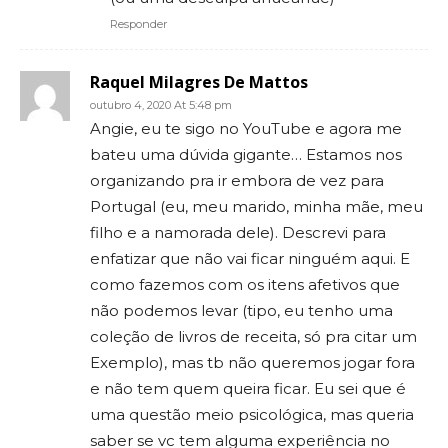
Responder
Raquel Milagres De Mattos
outubro 4, 2020 At 5:48 pm
Angie, eu te sigo no YouTube e agora me
bateu uma dúvida gigante… Estamos nos
organizando pra ir embora de vez para
Portugal (eu, meu marido, minha mãe, meu
filho e a namorada dele). Descrevi para
enfatizar que não vai ficar ninguém aqui. E
como fazemos com os itens afetivos que
não podemos levar (tipo, eu tenho uma
coleção de livros de receita, só pra citar um
Exemplo), mas tb não queremos jogar fora
e não tem quem queira ficar. Eu sei que é
uma questão meio psicológica, mas queria
saber se vc tem alguma experiência no