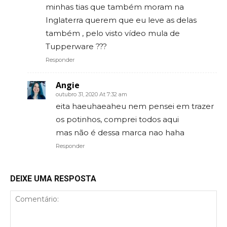
minhas tias que também moram na
Inglaterra querem que eu leve as delas
também , pelo visto vídeo mula de
Tupperware ???
Responder
Angie
outubro 31, 2020 At 7:32 am
eita haeuhaeaheu nem pensei em trazer
os potinhos, comprei todos aqui
mas não é dessa marca nao haha
Responder
DEIXE UMA RESPOSTA