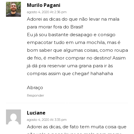
Murilo Pagani
agosto 4, 2020 At 2:36 pm
Adorei as dicas do que não levar na mala
para morar fora do Brasil!
Eu já sou bastante desapago e consigo
empacotar tudo em uma mochila, mas é
bom saber que algumas coisas, como roupa
de frio, é melhor comprar no destino! Assim
já dá pra reservar uma grana para ir às
compras assim que chegar! hahahaha
Abraço
Responder
Luciane
agosto 4, 2020 At 3:35 pm
Adorei as dicas, de fato tem muita coisa que