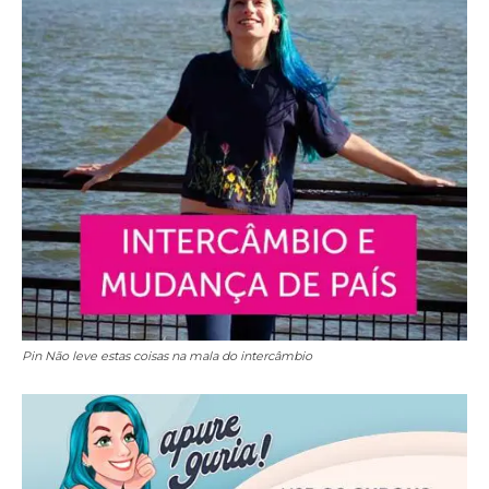
Pin Não leve estas coisas na mala do intercâmbio