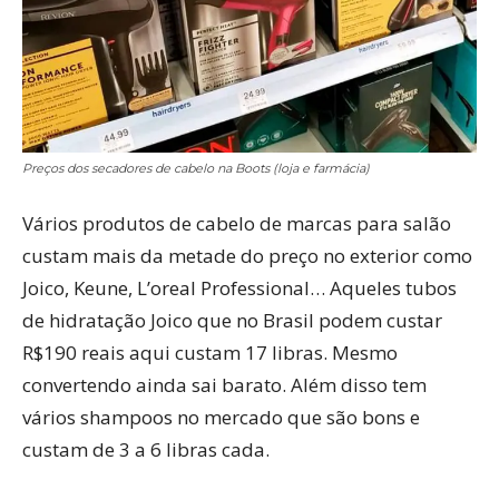
Preços dos secadores de cabelo na Boots (loja e farmácia)
Vários produtos de cabelo de marcas para salão
custam mais da metade do preço no exterior como
Joico, Keune, L’oreal Professional… Aqueles tubos
de hidratação Joico que no Brasil podem custar
R$190 reais aqui custam 17 libras. Mesmo
convertendo ainda sai barato. Além disso tem
vários shampoos no mercado que são bons e
custam de 3 a 6 libras cada.