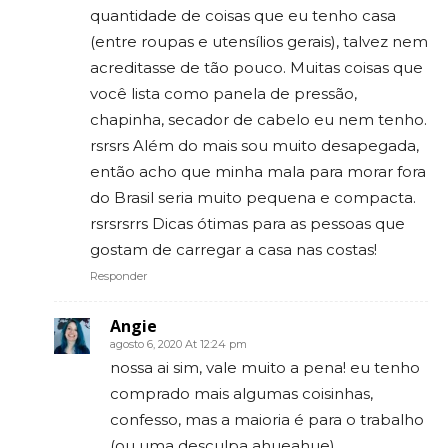
quantidade de coisas que eu tenho casa
(entre roupas e utensílios gerais), talvez nem
acreditasse de tão pouco. Muitas coisas que
você lista como panela de pressão,
chapinha, secador de cabelo eu nem tenho.
rsrsrs Além do mais sou muito desapegada,
então acho que minha mala para morar fora
do Brasil seria muito pequena e compacta.
rsrsrsrrs Dicas ótimas para as pessoas que
gostam de carregar a casa nas costas!
Responder
Angie
agosto 6, 2020 At 12:24 pm
nossa ai sim, vale muito a pena! eu tenho
comprado mais algumas coisinhas,
confesso, mas a maioria é para o trabalho
(ou uma desculpa ahueahue)