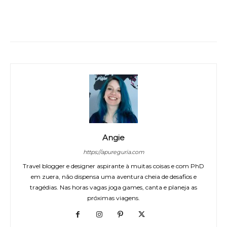
WhatsApp
Facebook
Twitter
Angie
https://apureguria.com
Travel blogger e designer aspirante à muitas coisas e com PhD
em zuera, não dispensa uma aventura cheia de desafios e
tragédias. Nas horas vagas joga games, canta e planeja as
próximas viagens.