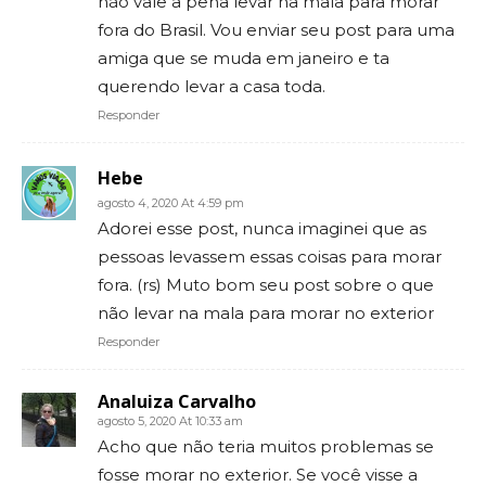
não vale a pena levar na mala para morar
fora do Brasil. Vou enviar seu post para uma
amiga que se muda em janeiro e ta
querendo levar a casa toda.
Responder
Hebe
agosto 4, 2020 At 4:59 pm
Adorei esse post, nunca imaginei que as
pessoas levassem essas coisas para morar
fora. (rs) Muto bom seu post sobre o que
não levar na mala para morar no exterior
Responder
Analuiza Carvalho
agosto 5, 2020 At 10:33 am
Acho que não teria muitos problemas se
fosse morar no exterior. Se você visse a