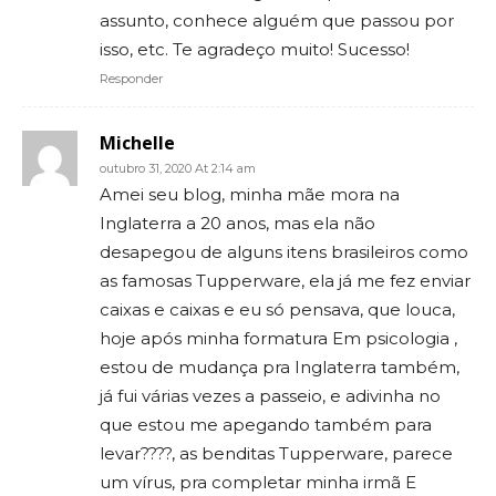
assunto, conhece alguém que passou por
isso, etc. Te agradeço muito! Sucesso!
Responder
Michelle
outubro 31, 2020 At 2:14 am
Amei seu blog, minha mãe mora na
Inglaterra a 20 anos, mas ela não
desapegou de alguns itens brasileiros como
as famosas Tupperware, ela já me fez enviar
caixas e caixas e eu só pensava, que louca,
hoje após minha formatura Em psicologia ,
estou de mudança pra Inglaterra também,
já fui várias vezes a passeio, e adivinha no
que estou me apegando também para
levar????, as benditas Tupperware, parece
um vírus, pra completar minha irmã E