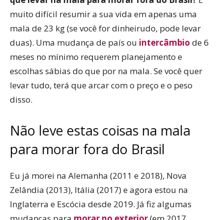
muito difícil resumir a sua vida em apenas uma
mala de 23 kg (se você for dinheirudo, pode levar
duas). Uma mudança de país ou
intercâmbio
de 6
meses no mínimo requerem planejamento e
escolhas sábias do que por na mala. Se você quer
levar tudo, terá que arcar com o preço e o peso
disso.
Não leve estas coisas na mala
para morar fora do Brasil
Eu já morei na Alemanha (2011 e 2018), Nova
Zelândia (2013), Itália (2017) e agora estou na
Inglaterra e Escócia desde 2019. Já fiz algumas
mudanças para
morar no exterior
(em 2017