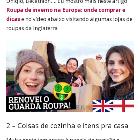
Uniqlo, Decathlon…. Eu mostro mais neste artigo
Roupa de inverno na Europa: onde comprar e
dicas
e no vídeo abaixo visitando algumas lojas de
roupas da Inglaterra
2 – Coisas de cozinha e itens pra casa
Muita gente tem apego à panela de pressão e