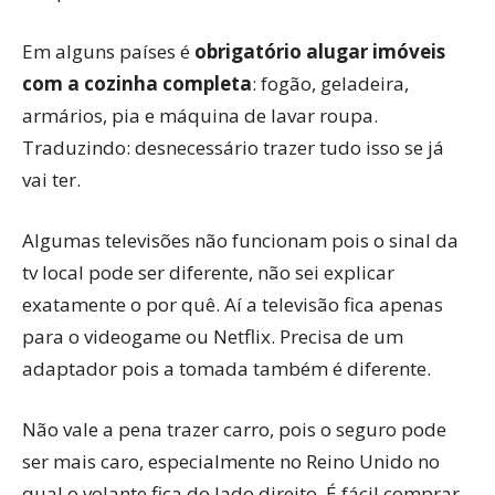
Em alguns países é
obrigatório alugar imóveis
com a cozinha completa
: fogão, geladeira,
armários, pia e máquina de lavar roupa.
Traduzindo: desnecessário trazer tudo isso se já
vai ter.
Algumas televisões não funcionam pois o sinal da
tv local pode ser diferente, não sei explicar
exatamente o por quê. Aí a televisão fica apenas
para o videogame ou Netflix. Precisa de um
adaptador pois a tomada também é diferente.
Não vale a pena trazer carro, pois o seguro pode
ser mais caro, especialmente no Reino Unido no
qual o volante fica do lado direito. É fácil comprar