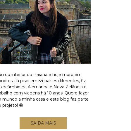
ou do interior do Paraná e hoje moro em
ndres. Já pisei em 54 países diferentes, fiz
ntercâmbio na Alemanha e Nova Zelândia e
rabalho com viagens há 10 anos! Quero fazer
o mundo a minha casa e este blog faz parte
 projeto! 😀
SAIBA MAIS