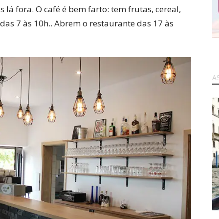
lá fora. O café é bem farto: tem frutas, cereal,
o das 7 às 10h.. Abrem o restaurante das 17 às
A