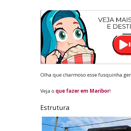
Olha que charmoso esse fusquinha gente
Veja o
que fazer em Maribor
!
Estrutura