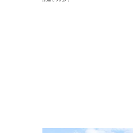
setembro 6, 2018
WhatsApp
Facebook