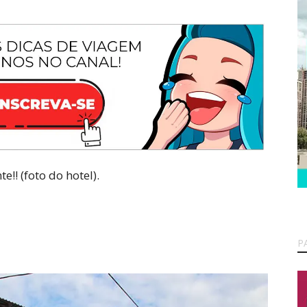
!! (foto do hotel).
P