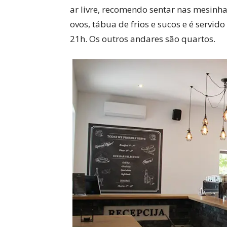
ar livre, recomendo sentar nas mesinhas 
ovos, tábua de frios e sucos e é servid
21h. Os outros andares são quartos.