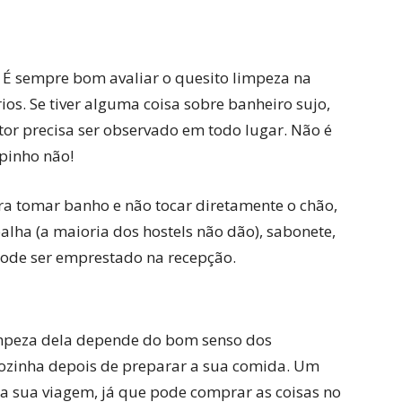
 É sempre bom avaliar o quesito limpeza na
ios. Se tiver alguma coisa sobre banheiro sujo,
ator precisa ser observado em todo lugar. Não é
pinho não!
ra tomar banho e não tocar diretamente o chão,
alha (a maioria dos hostels não dão), sabonete,
ode ser emprestado na recepção.
impeza dela depende do bom senso dos
ozinha depois de preparar a sua comida. Um
na sua viagem, já que pode comprar as coisas no