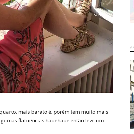
A
quarto, mais barato é, porém tem muito mais
 algumas flatuências hauehaue então leve um