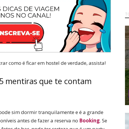
T
ar como é ficar em hostel de verdade, assista!
 5 mentiras que te contam
pode sim dormir tranquilamente e é a grande
oníveis antes de fazer a reserva no
Booking
. Se
fotos de bar, pode ter certeza que é um party