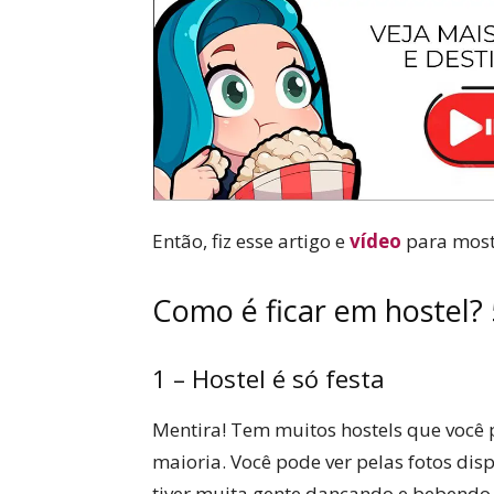
Então, fiz esse artigo e
vídeo
para mostr
Como é ficar em hostel?
1 – Hostel é só festa
Mentira! Tem muitos hostels que você 
maioria. Você pode ver pelas fotos disp
tiver muita gente dançando e bebendo, 