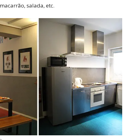
macarrão, salada, etc.
a