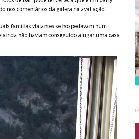
do nos comentários da galera na avaliação.
quais famílias viajantes se hospedavam num
e ainda não haviam conseguido alugar uma casa
P