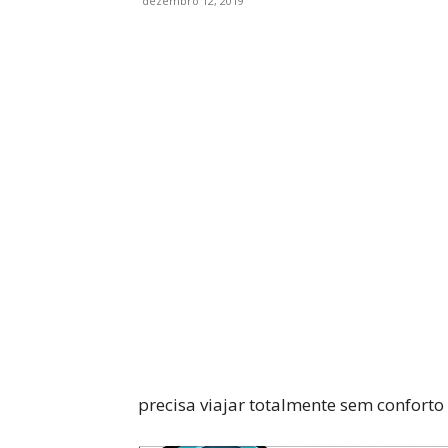
dezembro 12, 2019
WhatsApp
Facebook
precisa viajar totalmente sem confort