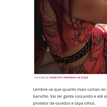
Varanda do
hostel em Interlaken na Suíça
Lembre-se que quanto mais camas no 
barulho. Vai ter gente roncando e até
protetor de ouvidos e tapa olhos.