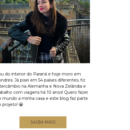
ou do interior do Paraná e hoje moro em
ndres. Já pisei em 54 países diferentes, fiz
ntercâmbio na Alemanha e Nova Zelândia e
rabalho com viagens há 10 anos! Quero fazer
o mundo a minha casa e este blog faz parte
 projeto! 😀
SAIBA MAIS