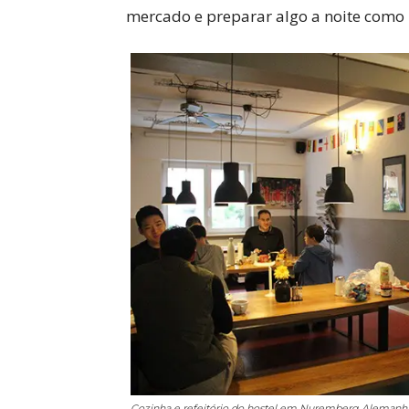
mercado e preparar algo a noite como 
Cozinha e refeitório do hostel em Nuremberg Alemanh