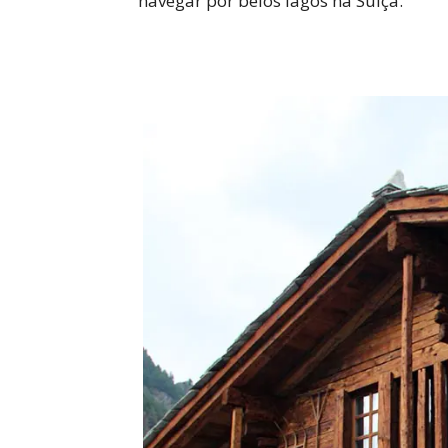
navegar por belos lagos na Suíça.