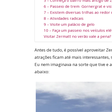
5 – Conheça o bairro mais antigo de 
6 – Passeio de trem Gornergrat e vi
7 – Existem diversas trilhas ao redor
8 – Atividades radicais
9 – Visite um palácio de gelo
10 – Faça um passeio nos veículos elé
Visitar Zermatt no verão vale a pena?
Antes de tudo, é possível aproveitar Z
atrações ficam até mais interessantes, 
Eu nem imaginava na sorte que tive e ac
abaixo: