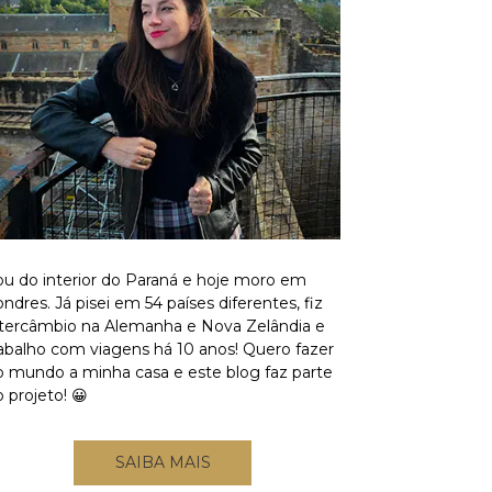
ou do interior do Paraná e hoje moro em
ndres. Já pisei em 54 países diferentes, fiz
ntercâmbio na Alemanha e Nova Zelândia e
rabalho com viagens há 10 anos! Quero fazer
o mundo a minha casa e este blog faz parte
 projeto! 😀
SAIBA MAIS