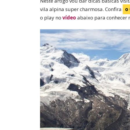
Neste artigo vou dar dicas básicas vis
vila alpina super charmosa. Confira
o
o play no
vídeo
abaixo para conhecer 