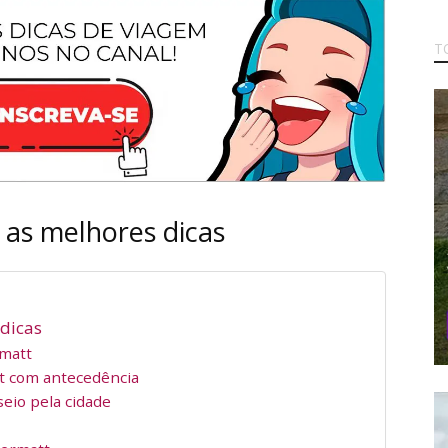
T
: as melhores dicas
 dicas
rmatt
 com antecedência
eio pela cidade