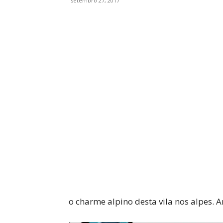
setembro 27, 2017
WhatsApp
Facebook
o charme alpino desta vila nos alpes. 