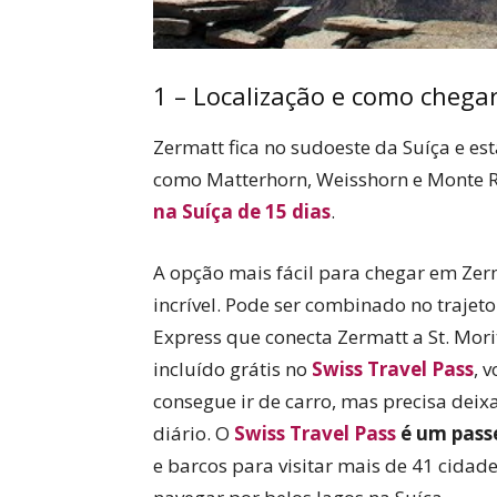
1 – Localização e como chega
Zermatt fica no sudoeste da Suíça e es
como Matterhorn, Weisshorn e Monte R
na Suíça de 15 dias
.
A opção mais fácil para chegar em Zer
incrível. Pode ser combinado no trajet
Express que conecta Zermatt a St. Morit
incluído grátis no
Swiss Travel Pass
, 
consegue ir de carro, mas precisa dei
diário. O
Swiss Travel Pass
é um passe
e barcos para visitar mais de 41 cidad