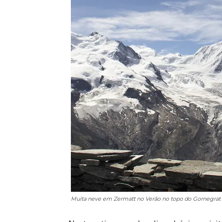
Muita neve em Zermatt no Verão no topo do Gornegrat