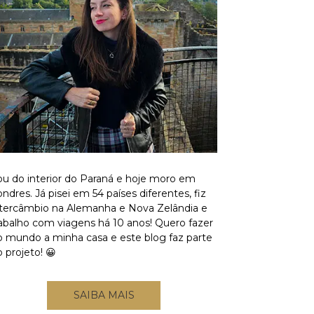
ou do interior do Paraná e hoje moro em
ndres. Já pisei em 54 países diferentes, fiz
ntercâmbio na Alemanha e Nova Zelândia e
rabalho com viagens há 10 anos! Quero fazer
o mundo a minha casa e este blog faz parte
 projeto! 😀
SAIBA MAIS