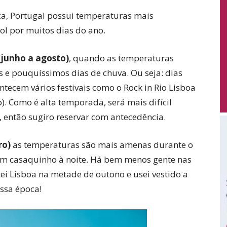
ica, Portugal possui temperaturas mais
sol por muitos dias do ano.
(junho a agosto)
, quando as temperaturas
os e pouquíssimos dias de chuva. Ou seja: dias
ntecem vários festivais como o Rock in Rio Lisboa
). Como é alta temporada, será mais difícil
, então sugiro reservar com antecedência.
ro)
as temperaturas são mais amenas durante o
 um casaquinho à noite. Há bem menos gente nas
tei Lisboa na metade de outono e usei vestido a
ssa época!