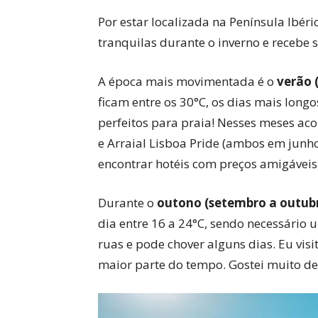
Por estar localizada na Península Ibér
tranquilas durante o inverno e recebe 
A época mais movimentada é o
verão 
ficam entre os 30°C, os dias mais long
perfeitos para praia! Nesses meses aco
e Arraial Lisboa Pride (ambos em junho
encontrar hotéis com preços amigáveis
Durante o
outono (setembro a outub
dia entre 16 a 24°C, sendo necessário
ruas e pode chover alguns dias. Eu visi
maior parte do tempo. Gostei muito de