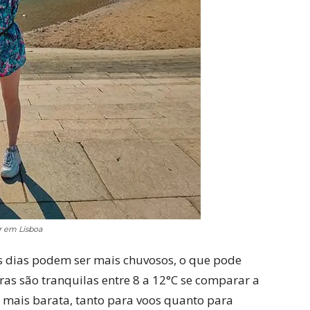
er em Lisboa
 dias podem ser mais chuvosos, o que pode
as são tranquilas entre 8 a 12°C se comparar a
a mais barata, tanto para voos quanto para