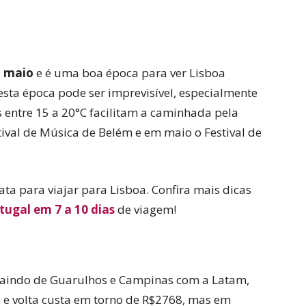
a maio
e é uma boa época para ver Lisboa
esta época pode ser imprevisível, especialmente
 entre 15 a 20°C facilitam a caminhada pela
tival de Música de Belém e em maio o Festival de
ta para viajar para Lisboa. Confira mais dicas
tugal em 7 a 10 dias
de viagem!
 saindo de Guarulhos e Campinas com a Latam,
 e volta custa em torno de R$2768, mas em