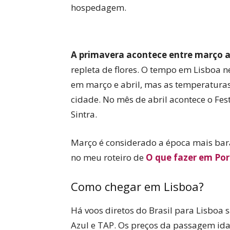
hospedagem.
A primavera acontece entre março 
repleta de flores. O tempo em Lisboa n
em março e abril, mas as temperaturas
cidade. No mês de abril acontece o Fes
Sintra.
Março é considerado a época mais bara
no meu roteiro de
O que fazer em Por
Como chegar em Lisboa?
Há voos diretos do Brasil para Lisboa
Azul e TAP. Os preços da passagem ida