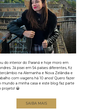
ou do interior do Paraná e hoje moro em
ndres. Já pisei em 54 países diferentes, fiz
ntercâmbio na Alemanha e Nova Zelândia e
rabalho com viagens há 10 anos! Quero fazer
o mundo a minha casa e este blog faz parte
 projeto! 😀
SAIBA MAIS