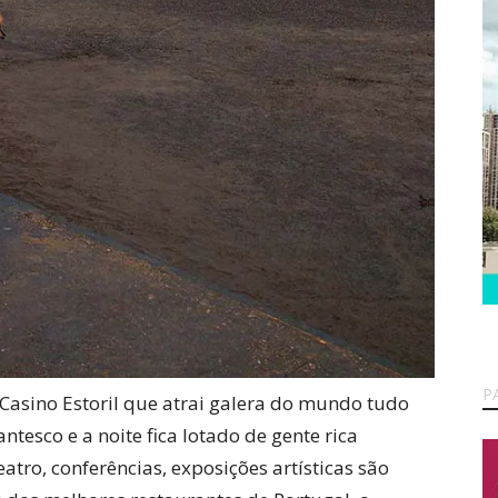
P
 Casino Estoril que atrai galera do mundo tudo
tesco e a noite fica lotado de gente rica
eatro, conferências, exposições artísticas são