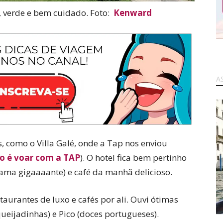
, verde e bem cuidado. Foto:
Kenward
A
, como o Villa Galé, onde a Tap nos enviou
 é voar com a TAP
). O hotel fica bem pertinho
ama gigaaaante) e café da manhã delicioso.
aurantes de luxo e cafés por ali. Ouvi ótimas
ueijadinhas) e Pico (doces portugueses).