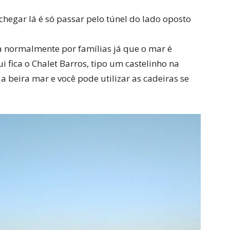
chegar lá é só passar pelo túnel do lado oposto
a normalmente por famílias já que o mar é
i fica o Chalet Barros, tipo um castelinho na
a beira mar e você pode utilizar as cadeiras se