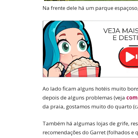
Na frente dele há um parque espaçoso
Ao lado ficam alguns hotéis muito bons
depois de alguns problemas (veja
como
da praia, gostamos muito do quarto (c
Também há algumas lojas de grife, rest
recomendações do Garret (folhados e q