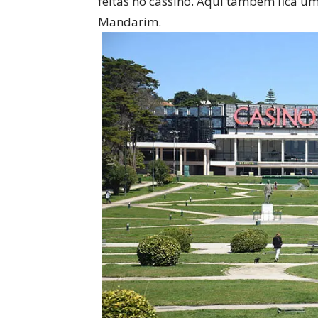
feitas no cassino. Aqui também fica um
Mandarim.