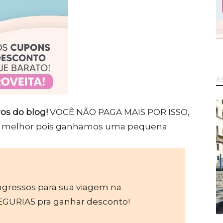
A
ros do blog!
VOCÊ NÃO PAGA MAIS POR ISSO,
vez melhor pois ganhamos uma pequena
ngressos para sua viagem na
URIA5 pra ganhar desconto!