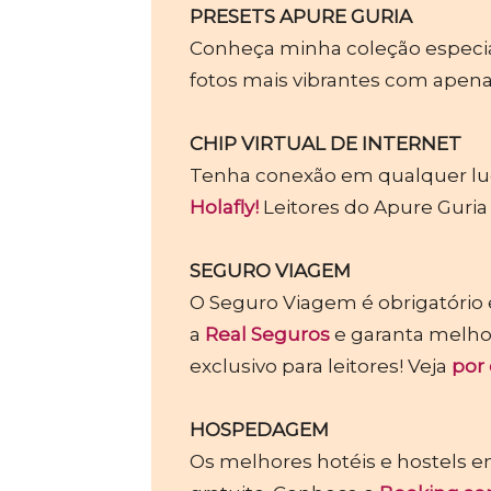
PRESETS APURE GURIA
Conheça minha coleção especi
fotos mais vibrantes com apena
CHIP VIRTUAL DE INTERNET
Tenha conexão em qualquer luga
Holafly!
Leitores do Apure Guri
SEGURO VIAGEM
O Seguro Viagem é obrigatório 
a
Real Seguros
e garanta melhor
exclusivo para leitores! Veja
por
HOSPEDAGEM
Os melhores hotéis e hostels