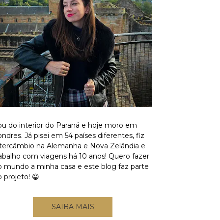
ou do interior do Paraná e hoje moro em
ndres. Já pisei em 54 países diferentes, fiz
ntercâmbio na Alemanha e Nova Zelândia e
rabalho com viagens há 10 anos! Quero fazer
o mundo a minha casa e este blog faz parte
 projeto! 😀
SAIBA MAIS