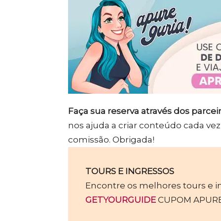
Faça sua reserva através dos parcei
nos ajuda a criar conteúdo cada 
comissão. Obrigada!
TOURS E INGRESSOS
Encontre os melhores tours e i
GETYOURGUIDE
CUPOM APUREG