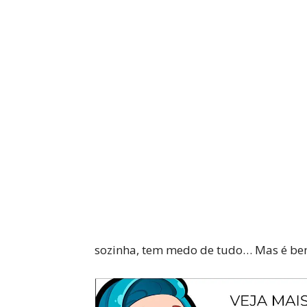
WhatsApp
Facebook
sozinha, tem medo de tudo… Mas é bem 