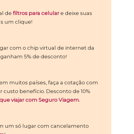
al de
filtros para celular
e deixe suas
s um clique!
r com o chip virtual de internet da
a ganham 5% de desconto!
em muitos países, faça a cotação com
 custo benefício. Desconto de 10%
 que viajar com Seguro Viagem.
 em um só lugar com cancelamento