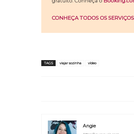
gratuito. Conheça o
Booking.c
CONHEÇA TODOS OS SERVIÇOS
TAGS
viajar sozinha
vídeo
WhatsApp
Share
Angie