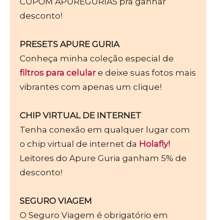
CUPOM APUREGURIA5 pra ganhar
desconto!
PRESETS APURE GURIA
Conheça minha coleção especial de
filtros para celular
e deixe suas fotos mais
vibrantes com apenas um clique!
CHIP VIRTUAL DE INTERNET
Tenha conexão em qualquer lugar com
o chip virtual de internet da
Holafly!
Leitores do Apure Guria ganham 5% de
desconto!
SEGURO VIAGEM
O Seguro Viagem é obrigatório em