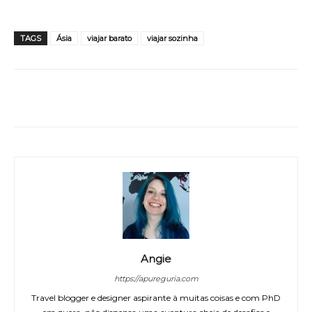
TAGS
Ásia
viajar barato
viajar sozinha
WhatsApp
Facebook
Twitter
Angie
https://apureguria.com
Travel blogger e designer aspirante à muitas coisas e com PhD