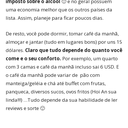
imposto sobre o álcool
🙁 e no geral possuem
uma economia melhor que os outros países da
lista. Assim, planeje para ficar poucos dias.
De resto, você pode dormir, tomar café da manhã,
almoçar e jantar (tudo em lugares bons) por uns 15
dólares.
Claro que tudo depende do quanto você
come e o seu conforto.
Por exemplo, um quarto
com 3 camas e café da manhã incluso sai 6 USD. E
o café da manhã pode variar de pão com
manteiga/geléia e chá até buffet com frutas,
panqueca, diversos sucos, ovos fritos (Hoi An sua
linda!!!) …Tudo depende da sua habilidade de ler
reviews e sorte 🙂