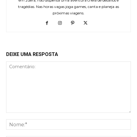
em zuera, não dispensa uma aventura cheia de desafios e
tragédias. Nas horas vagas joga games, canta e planeja as
próximas viagens.
DEIXE UMA RESPOSTA