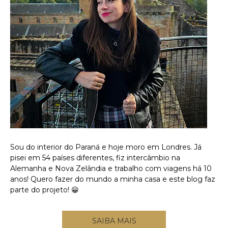
Sou do interior do Paraná e hoje moro em Londres. Já
pisei em 54 países diferentes, fiz intercâmbio na
Alemanha e Nova Zelândia e trabalho com viagens há 10
anos! Quero fazer do mundo a minha casa e este blog faz
parte do projeto! 😀
SAIBA MAIS