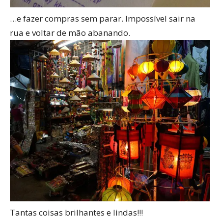
…e fazer compras sem parar. Impossível sair na
rua e voltar de mão abanando.
Tantas coisas brilhantes e lindas!!!