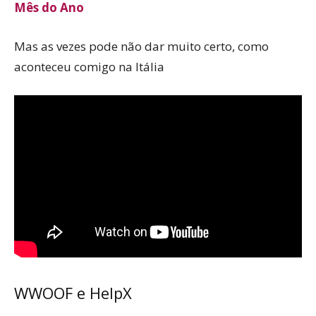
Mês do Ano
Mas as vezes pode não dar muito certo, como
aconteceu comigo na Itália
WWOOF e HelpX