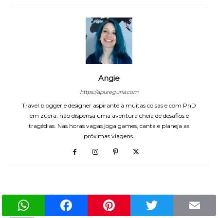
Angie
https://apureguria.com
Travel blogger e designer aspirante à muitas coisas e com PhD
em zuera, não dispensa uma aventura cheia de desafios e
tragédias. Nas horas vagas joga games, canta e planeja as
próximas viagens.
14 COMENTÁRIOS
WhatsApp
Facebook
Pinterest
Twitter
Email