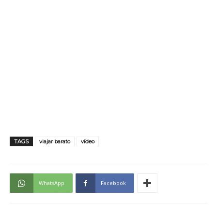
TAGS
viajar barato
vídeo
WhatsApp
Facebook