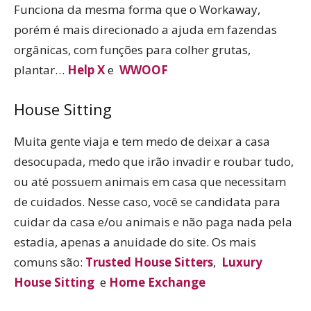
Funciona da mesma forma que o Workaway,
porém é mais direcionado a ajuda em fazendas
orgânicas, com funções para colher grutas,
plantar…
Help X
e
WWOOF
House Sitting
Muita gente viaja e tem medo de deixar a casa
desocupada, medo que irão invadir e roubar tudo,
ou até possuem animais em casa que necessitam
de cuidados. Nesse caso, você se candidata para
cuidar da casa e/ou animais e não paga nada pela
estadia, apenas a anuidade do site. Os mais
comuns são:
Trusted House Sitters
,
Luxury
House Sitting
e
Home Exchange