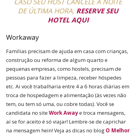
CASO SEU HOST CANCELE A NOITE
DE ÚLTIMA HORA,
RESERVE SEU
HOTEL AQUI
Workaway
Famílias precisam de ajuda em casa com crianças,
construção ou reforma de algum quarto e
pequenas empresas, como hostels, precisam de
pessoas para fazer a limpeza, receber hóspedes
etc. Ai você trabalharia entre 4 a 6 horas diárias em
troca de hospedagem e alimentação (às vezes não
tem, ou tem só uma, ou cobre todas). Você se
candidata no site
Work Away
e troca mensagens,
aí se for aceito é só viajar! Lembre-se de caprichar
na mensagem hein! Veja as dicas no blog
O Melhor