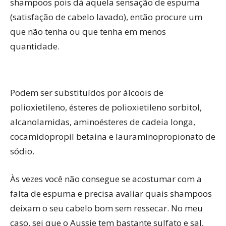
shampoos pois dá aquela sensação de espuma
(satisfação de cabelo lavado), então procure um
que não tenha ou que tenha em menos
quantidade.
Podem ser substituídos por álcoois de
polioxietileno, ésteres de polioxietileno sorbitol,
alcanolamidas, aminoésteres de cadeia longa,
cocamidopropil betaina e lauraminopropionato de
sódio.
Às vezes você não consegue se acostumar com a
falta de espuma e precisa avaliar quais shampoos
deixam o seu cabelo bom sem ressecar. No meu
caso, sei que o Aussie tem bastante sulfato e sal,