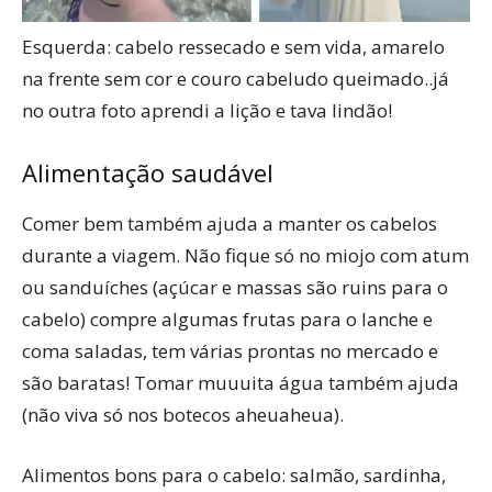
Esquerda: cabelo ressecado e sem vida, amarelo
na frente sem cor e couro cabeludo queimado..já
no outra foto aprendi a lição e tava lindão!
Alimentação saudável
Comer bem também ajuda a manter os cabelos
durante a viagem. Não fique só no miojo com atum
ou sanduíches (açúcar e massas são ruins para o
cabelo) compre algumas frutas para o lanche e
coma saladas, tem várias prontas no mercado e
são baratas! Tomar muuuita água também ajuda
(não viva só nos botecos aheuaheua).
Alimentos bons para o cabelo: salmão, sardinha,