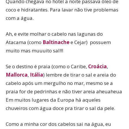
Quando chegava no hotel a noite passava óleo de
coco e hidratantes. Para lavar não tive problemas
com a água.
Ah, e evite molhar o cabelo nas lagunas do
Atacama (como
Baltinache
e Cejar) possuem
muito mas muuuito sal!!!
Se o destino é praia (como o Caribe,
Croácia
,
Mallorca
,
Itália
) lembre de tirar o sal e areia do
cabelo após um mergulho no mar, mesmo se a
praia for de pedrinhas e não tiver areia aheuaheua
Em muitos lugares da Europa há aqueles
chuveiros com água doce pra tirar o sal da pele.
Como a minha cor dos cabelos sai na água, eu