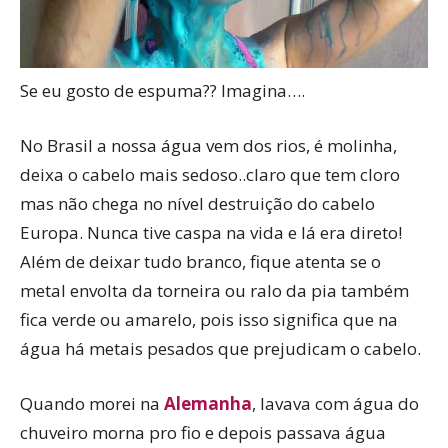
Se eu gosto de espuma?? Imagina….
No Brasil a nossa água vem dos rios, é molinha,
deixa o cabelo mais sedoso..claro que tem cloro
mas não chega no nível destruição do cabelo
Europa. Nunca tive caspa na vida e lá era direto!
Além de deixar tudo branco, fique atenta se o
metal envolta da torneira ou ralo da pia também
fica verde ou amarelo, pois isso significa que na
água há metais pesados que prejudicam o cabelo.
Quando morei na
Alemanha
, lavava com água do
chuveiro morna pro fio e depois passava água