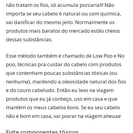
não tratam os fios, só acumula porcaria!!! Não
importa se seu cabelo é natural ou com química,
vai danificar do mesmo jeito. Normalmente os
produtos mais baratos do mercado estão cheios
dessas substâncias.
Esse método também é chamado de Low Poo e No
poo, técnicas pra cuidar do cabelo com produtos
que contenham poucas substâncias tóxicas (ou
nenhuma), mantendo a oleosidade natural dos fios
e do couro cabeludo. Então eu levo na viagem
produtos que eu já conheço, uso em casa e que
mantêm os meus cabelos bons. Se eu seu cabelo
não é bom em casa, vai piorar na viagem aheuae
Evite componentes tóxicos