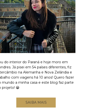
ou do interior do Paraná e hoje moro em
ndres. Já pisei em 54 países diferentes, fiz
ntercâmbio na Alemanha e Nova Zelândia e
rabalho com viagens há 10 anos! Quero fazer
o mundo a minha casa e este blog faz parte
 projeto! 😀
SAIBA MAIS