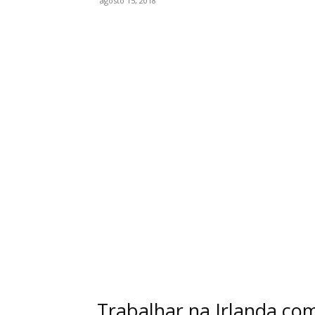
agosto 15, 2018
WhatsApp
Facebook
Trabalhar na Irlanda com