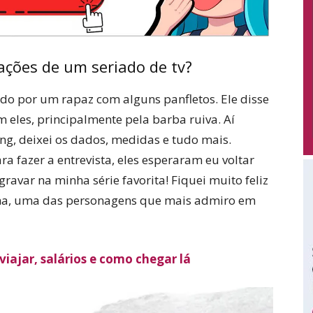
ações de um seriado de tv?
do por um rapaz com alguns panfletos. Ele disse
m eles, principalmente pela barba ruiva. Aí
ing, deixei os dados, medidas e tudo mais.
 fazer a entrevista, eles esperaram eu voltar
ravar na minha série favorita! Fiquei muito feliz
tha, uma das personagens que mais admiro em
iajar, salários e como chegar lá