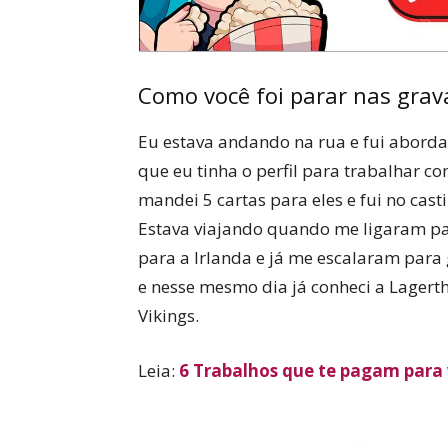
Como você foi parar nas grav
Eu estava andando na rua e fui aborda
que eu tinha o perfil para trabalhar co
mandei 5 cartas para eles e fui no cast
Estava viajando quando me ligaram para
para a Irlanda e já me escalaram para g
e nesse mesmo dia já conheci a Lager
Vikings.
Leia:
6 Trabalhos que te pagam para v