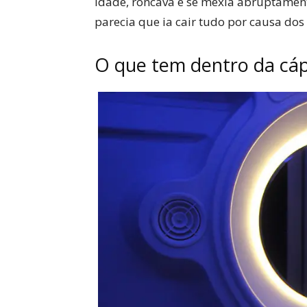
idade, roncava e se mexia abruptamente
parecia que ia cair tudo por causa dos
O que tem dentro da cá