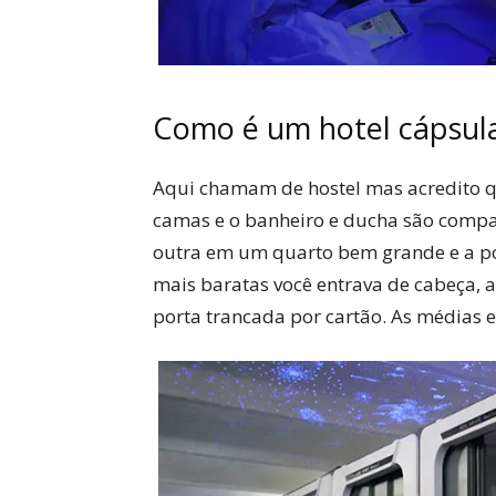
Como é um hotel cápsul
Aqui chamam de hostel mas acredito qu
camas e o banheiro e ducha são compa
outra em um quarto bem grande e a p
mais baratas você entrava de cabeça, a
porta trancada por cartão. As médias 