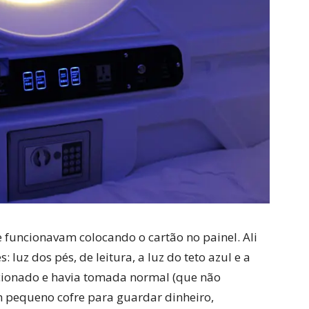
e funcionavam colocando o cartão no painel. Ali
: luz dos pés, de leitura, a luz do teto azul e a
cionado e havia tomada normal (que não
 pequeno cofre para guardar dinheiro,