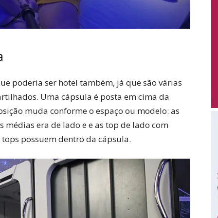
a
e poderia ser hotel também, já que são várias
rtilhados. Uma cápsula é posta em cima da
osição muda conforme o espaço ou modelo: as
s médias era de lado e e as top de lado com
e tops possuem dentro da cápsula.