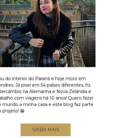
ou do interior do Paraná e hoje moro em
ndres. Já pisei em 54 países diferentes, fiz
ntercâmbio na Alemanha e Nova Zelândia e
rabalho com viagens há 10 anos! Quero fazer
o mundo a minha casa e este blog faz parte
 projeto! 😀
SAIBA MAIS