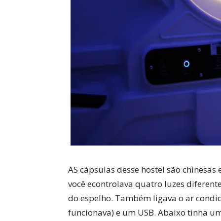
AS cápsulas desse hostel são chinesas 
você econtrolava quatro luzes diferentes
do espelho. Também ligava o ar condi
funcionava) e um USB. Abaixo tinha um