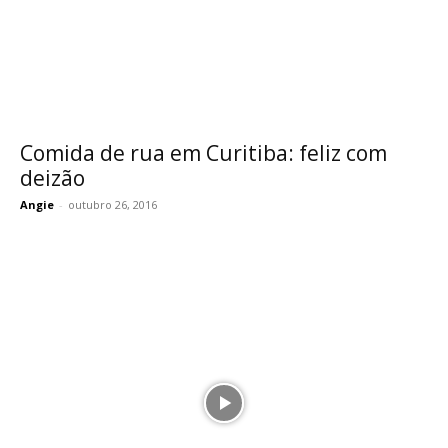
Comida de rua em Curitiba: feliz com
deizão
Angie
-
outubro 26, 2016