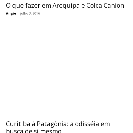
O que fazer em Arequipa e Colca Canion
Angie
-
julho 3, 2016
Curitiba à Patagônia: a odisséia em
busca de si mesmo