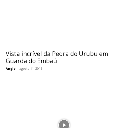
Vista incrível da Pedra do Urubu em
Guarda do Embaú
Angie
-
agosto 11, 2016