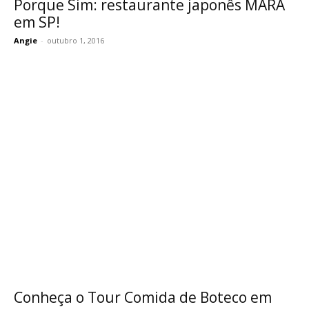
Porque Sim: restaurante japonês MARA
em SP!
Angie
-
outubro 1, 2016
Conheça o Tour Comida de Boteco em