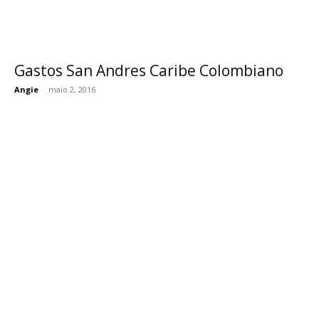
Gastos San Andres Caribe Colombiano
Angie
-
maio 2, 2016