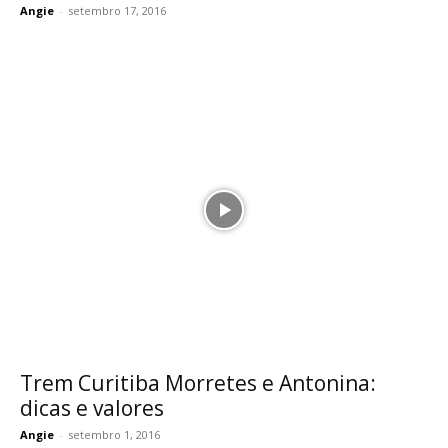
Angie
-
setembro 17, 2016
Trem Curitiba Morretes e Antonina:
dicas e valores
Angie
-
setembro 1, 2016