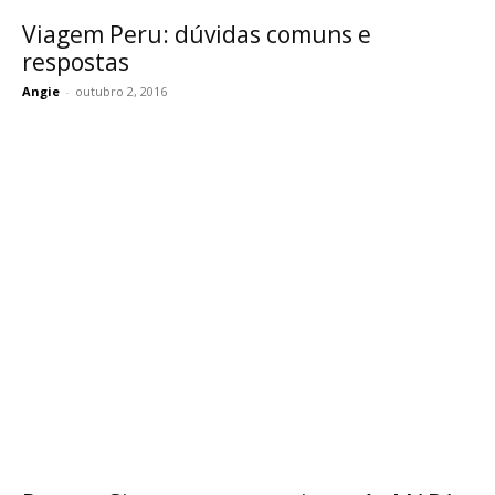
Viagem Peru: dúvidas comuns e
respostas
Angie
-
outubro 2, 2016