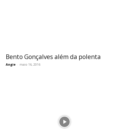
Bento Gonçalves além da polenta
Angie
-
maio 16, 2016