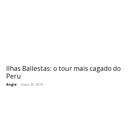
Ilhas Ballestas: o tour mais cagado do
Peru
Angie
-
maio 20, 2016