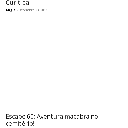
Curitiba
Angie
-
setembro 23, 2016
Escape 60: Aventura macabra no
cemitério!