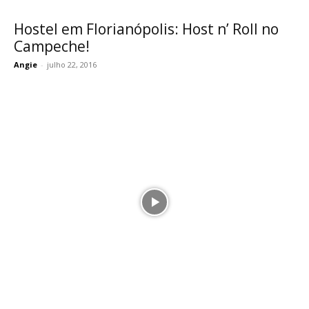
Hostel em Florianópolis: Host n’ Roll no
Campeche!
Angie
-
julho 22, 2016