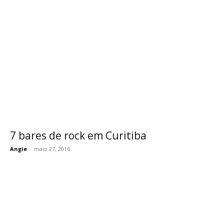
7 bares de rock em Curitiba
Angie
-
maio 27, 2016