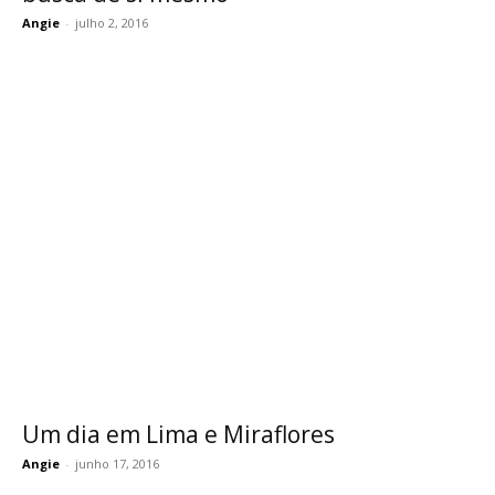
Angie
-
julho 2, 2016
Um dia em Lima e Miraflores
Angie
-
junho 17, 2016