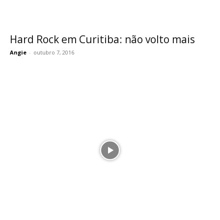
Hard Rock em Curitiba: não volto mais
Angie
-
outubro 7, 2016