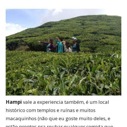
Hampi
vale a experiencia também, é um local
histórico com templos e ruínas e muitos
macaquinhos (não que eu goste muito deles, e
estão prontos pra roubar qualquer comida que