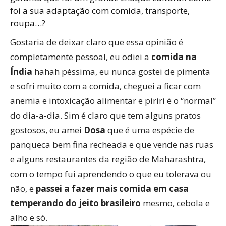
foi a sua adaptação com comida, transporte,
roupa…?
Gostaria de deixar claro que essa opinião é
completamente pessoal, eu odiei a
comida na
Índia
hahah péssima, eu nunca gostei de pimenta
e sofri muito com a comida, cheguei a ficar com
anemia e intoxicação alimentar e piriri é o “normal”
do dia-a-dia. Sim é claro que tem alguns pratos
gostosos, eu amei
Dosa
que é uma espécie de
panqueca bem fina recheada e que vende nas ruas
e alguns restaurantes da região de Maharashtra,
com o tempo fui aprendendo o que eu tolerava ou
não, e
passei a fazer mais comida em casa
temperando do jeito brasileiro
mesmo, cebola e
alho e só.