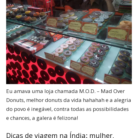
Eu amava uma loja chamada M.O.D. – Mad Over
Donuts, melhor donuts da vida hahahah e a alegria
do povo é inegável, contra todas as possibilidades
e chances, a galera é felizona!
Dicas de viagem na Índia: mulher,