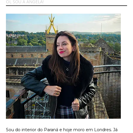
OI, SOU A ANGELA!
Sou do interior do Paraná e hoje moro em Londres. Já