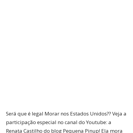
WhatsApp
Facebook
Twitter
P
Será que é legal Morar nos Estados Unidos?? Veja a
participação especial no canal do Youtube: a
Renata Castilho do blog Pequena Pinup! Ela mora