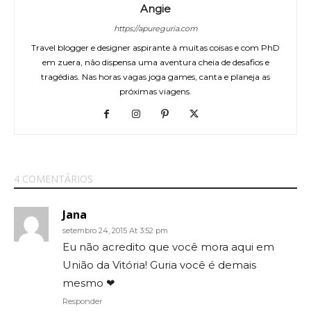
Angie
https://apureguria.com
Travel blogger e designer aspirante à muitas coisas e com PhD
em zuera, não dispensa uma aventura cheia de desafios e
tragédias. Nas horas vagas joga games, canta e planeja as
próximas viagens.
4 COMENTÁRIOS
Jana
setembro 24, 2015 At 3:52 pm
Eu não acredito que você mora aqui em
União da Vitória! Guria você é demais
mesmo ❤
Responder