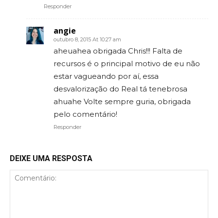
Responder
angie
outubro 8, 2015 At 10:27 am
aheuahea obrigada Chris!!! Falta de
recursos é o principal motivo de eu não
estar vagueando por aí, essa
desvalorização do Real tá tenebrosa
ahuahe Volte sempre guria, obrigada
pelo comentário!
Responder
DEIXE UMA RESPOSTA