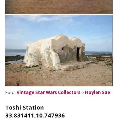
Foto:
Vintage Star Wars Collectors
e
Hoylen Sue
Toshi Station
33.831411,10.747936