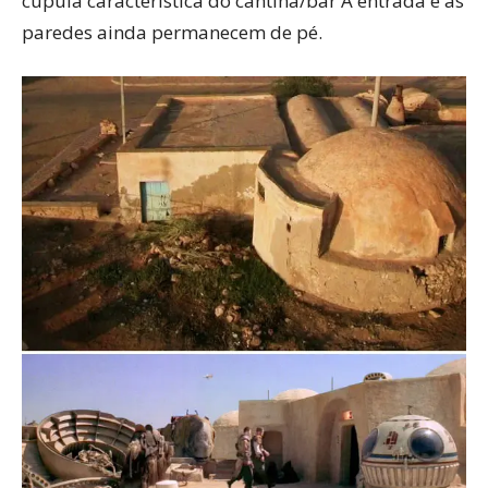
cúpula característica do cantina/bar A entrada e as
paredes ainda permanecem de pé.