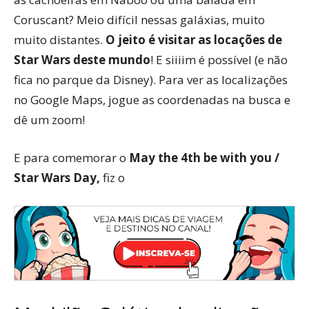
Coruscant? Meio difícil nessas galáxias, muito
muito distantes.
O jeito é visitar as locações de
Star Wars deste mundo
! E siiiim é possível (e não
fica no parque da Disney). Para ver as localizações
no Google Maps, jogue as coordenadas na busca e
dê um zoom!
E para comemorar o
May the 4th be with you /
Star Wars Day,
fiz o