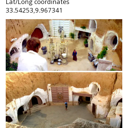
Lat/Long coordinates
33.54253,9.967341