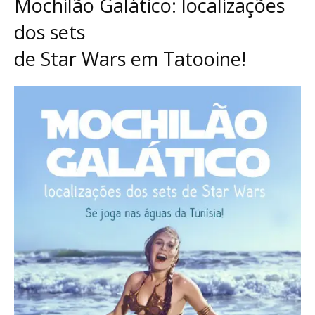
Mochilão Galático: localizações
dos sets
de Star Wars em Tatooine!