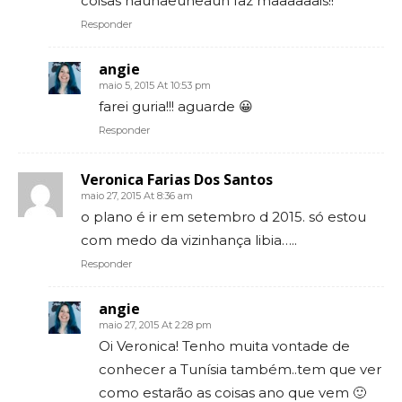
coisas hauhaeuheauh faz maaaaaais!!
Responder
angie
maio 5, 2015 At 10:53 pm
farei guria!!! aguarde 😀
Responder
Veronica Farias Dos Santos
maio 27, 2015 At 8:36 am
o plano é ir em setembro d 2015. só estou
com medo da vizinhança libia…..
Responder
angie
maio 27, 2015 At 2:28 pm
Oi Veronica! Tenho muita vontade de
conhecer a Tunísia também..tem que ver
como estarão as coisas ano que vem 🙂