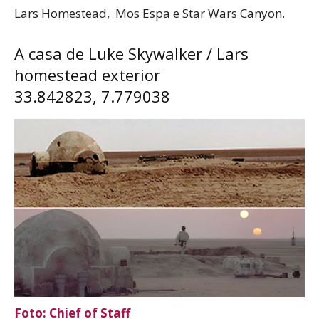
Lars Homestead, Mos Espa e Star Wars Canyon.
A casa de Luke Skywalker / Lars
homestead exterior
33.842823, 7.779038
Foto:
Chief of Staff