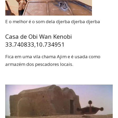
E o melhor é o som dela djerba djerba djerba
Casa de Obi Wan Kenobi
33.740833,10.734951
Fica em uma vila chama Ajim e é usada como
armazém dos pescadores locais.