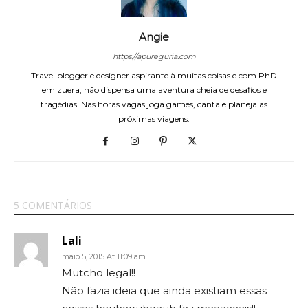
Angie
https://apureguria.com
Travel blogger e designer aspirante à muitas coisas e com PhD
em zuera, não dispensa uma aventura cheia de desafios e
tragédias. Nas horas vagas joga games, canta e planeja as
próximas viagens.
5 COMENTÁRIOS
Lali
maio 5, 2015 At 11:09 am
Mutcho legal!!
Não fazia ideia que ainda existiam essas