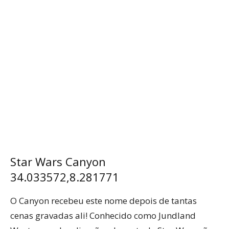
Star Wars Canyon
34.033572,8.281771
O Canyon recebeu este nome depois de tantas
cenas gravadas ali! Conhecido como Jundland