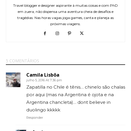
Travel blogger e designer aspirante à muitas coisas e com PhD
em zuera, não dispensa uma aventura cheia de desafios e
tragédias. Nas horas vagas joga games, canta e planeja as
próximas viagens.
5 COMENTÁRIOS
Camila Lisbôa
julho 5, 2016 At 7:36 pm
Zapatilla no Chile é tênis… chinelo são chalas
por aqui (mas na Argentina é ojota e na
Argentina chancleta)… dont believe in
duolingo kkkkk
Responder