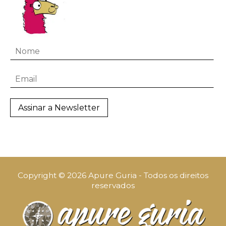
Copyright © 2026 Apure Guria - Todos os direitos
reservados