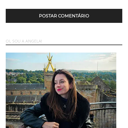
OI, SOU A ANGELA!