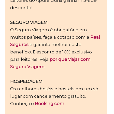
Leitores do Apure Guria ganham 5% de
desconto!
SEGURO VIAGEM
O Seguro Viagem é obrigatório em
muitos países, faça a cotação com a
Real
Seguros
e garanta melhor custo
benefício. Desconto de 10% exclusivo
para leitores! Veja
por que viajar com
Seguro Viagem.
HOSPEDAGEM
Os melhores hotéis e hostels em um só
lugar com cancelamento gratuito.
Conheça o
Booking.com
!