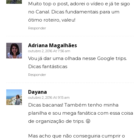
Muito top o post, adorei o vídeo e já te sigo
no Canal. Dicas fundamentais para um
ótimo roteiro, valeu!
Responder
Adriana Magalhães
outubro 2, 2016 At 7:56 am
Vou já dar uma olhada nesse Google trips.
Dicas fantásticas
Responder
Dayana
outubro 2, 2016 At 9:15 am
Dicas bacanas! Também tenho minha
planilha e sou mega fanática com essa coisa
de organização de trips. 😛
Mas acho que não conseguiria cumprir o