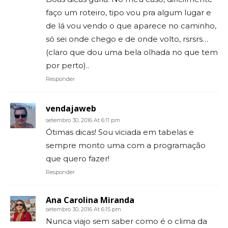
faço um roteiro, tipo vou pra algum lugar e
de lá vou vendo o que aparece no caminho,
só sei onde chego e de onde volto, rsrsrs…
(claro que dou uma bela olhada no que tem
por perto)..
Responder
vendajaweb
setembro 30, 2016 At 6:11 pm
Ótimas dicas! Sou viciada em tabelas e
sempre monto uma com a programação
que quero fazer!
Responder
Ana Carolina Miranda
setembro 30, 2016 At 6:15 pm
Nunca viajo sem saber como é o clima da