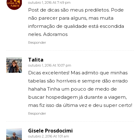
outubro 1, 2016 At 7:49 pm
Post de dicas são meus prediletos. Pode
não parecer para alguns, mas muita
informação de qualidade está escondida
neles. Adoramos
Responder
Talita
outubro 1, 2016 At 10:07 pm
Dicas excelentes! Mas admito que minhas
tabelas são horríveis e sempre dão errado
hahaha Tinha um pouco de medo de
buscar hospedagem já durante a viagem,
mas fiz isso da última vez e deu super certo!
Responder
Gisele Prosdocimi
outubro 2, 2016 At 1:01 am