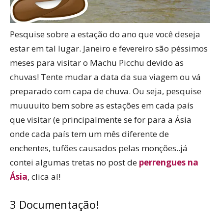
Pesquise sobre a estação do ano que você deseja
estar em tal lugar. Janeiro e fevereiro são péssimos
meses para visitar o Machu Picchu devido as
chuvas! Tente mudar a data da sua viagem ou vá
preparado com capa de chuva. Ou seja, pesquise
muuuuito bem sobre as estações em cada país
que visitar (e principalmente se for para a Ásia
onde cada país tem um mês diferente de
enchentes, tufões causados pelas monções..já
contei algumas tretas no post de
perrengues na
Ásia
, clica aí!
3 Documentação!