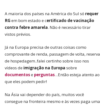
A maioria dos países na América do Sul só
requer
RG
em bom estado e c
ertificado de vacinação
contra febre amarela
. Não é necessário tirar
vistos prévios.
Já na Europa precisa de outras coisas como
comprovante de renda, passagem de volta, reserva
de hospedagem..falei certinho sobre isso nos
vídeos de
imigração na Europa
sobre
documentos
e
perguntas
…Então esteja atento ao
que eles podem pedir!
Na Ásia vai depender do país, muitos você
consegue na fronteira mesmo e às vezes paga uma