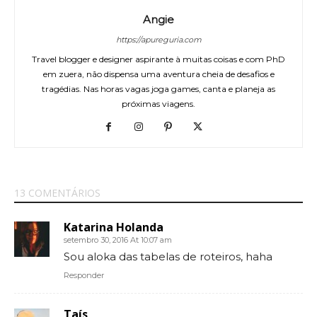
Angie
https://apureguria.com
Travel blogger e designer aspirante à muitas coisas e com PhD
em zuera, não dispensa uma aventura cheia de desafios e
tragédias. Nas horas vagas joga games, canta e planeja as
próximas viagens.
13 COMENTÁRIOS
Katarina Holanda
setembro 30, 2016 At 10:07 am
Sou aloka das tabelas de roteiros, haha
Responder
Taís