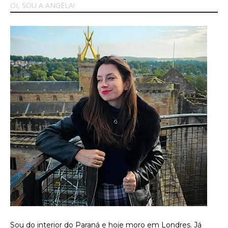
OI, SOU A ANGELA!
Sou do interior do Paraná e hoje moro em Londres. Já