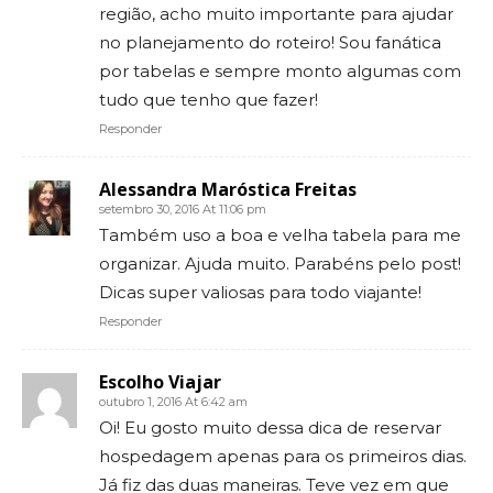
região, acho muito importante para ajudar
no planejamento do roteiro! Sou fanática
por tabelas e sempre monto algumas com
tudo que tenho que fazer!
Responder
Alessandra Maróstica Freitas
setembro 30, 2016 At 11:06 pm
Também uso a boa e velha tabela para me
organizar. Ajuda muito. Parabéns pelo post!
Dicas super valiosas para todo viajante!
Responder
Escolho Viajar
outubro 1, 2016 At 6:42 am
Oi! Eu gosto muito dessa dica de reservar
hospedagem apenas para os primeiros dias.
Já fiz das duas maneiras. Teve vez em que