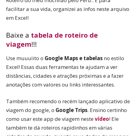
Roteiro do meu mochilão pelo Peru.. E para
facilitar a sua vida, organizei as infos neste arquivo
em Excel!
Baixe a
tabela de roteiro de
viagem
!!!
Use muuuiito o
Google Maps e tabelas
no estilo
Excel! Essas duas ferramentas te ajudam a ver
distâncias, cidades e atrações próximas e a fazer
anotações com valores ou links interessantes.
Também recomendo o recém lançado aplicativo de
viagem do google, o
Google Trips
. Ensino certinho
como usar este app de viagem neste
vídeo
! Ele
também te dá roteiros rapidinhos em várias