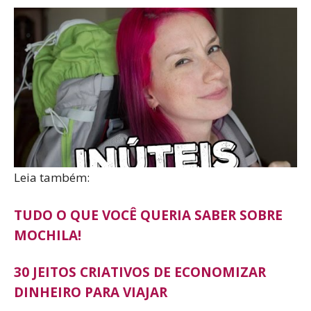
Leia também:
TUDO O QUE VOCÊ QUERIA SABER SOBRE
MOCHILA!
30 JEITOS CRIATIVOS DE ECONOMIZAR
DINHEIRO PARA VIAJAR