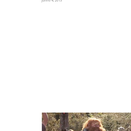
junho 4, 2013
WhatsApp
Facebook