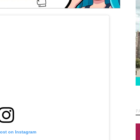
P
post on Instagram