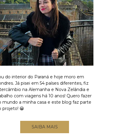
ou do interior do Paraná e hoje moro em
ndres. Já pisei em 54 países diferentes, fiz
ntercâmbio na Alemanha e Nova Zelândia e
rabalho com viagens há 10 anos! Quero fazer
o mundo a minha casa e este blog faz parte
 projeto! 😀
SAIBA MAIS