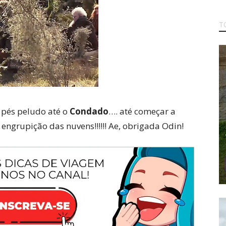
T
pés peludo até o
Condado
…. até começar a
engrupição das nuvens!!!!!! Ae, obrigada Odin!