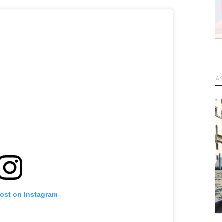
A
post on Instagram