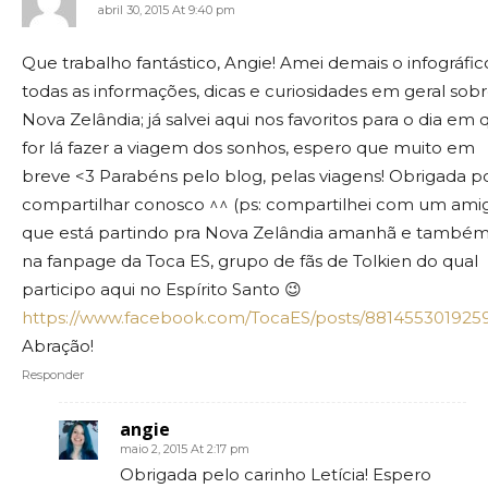
abril 30, 2015 At 9:40 pm
Que trabalho fantástico, Angie! Amei demais o infográfic
todas as informações, dicas e curiosidades em geral sobr
Nova Zelândia; já salvei aqui nos favoritos para o dia em 
for lá fazer a viagem dos sonhos, espero que muito em
breve <3 Parabéns pelo blog, pelas viagens! Obrigada p
compartilhar conosco ^^ (ps: compartilhei com um ami
que está partindo pra Nova Zelândia amanhã e também
na fanpage da Toca ES, grupo de fãs de Tolkien do qual
participo aqui no Espírito Santo 😉
https://www.facebook.com/TocaES/posts/881455301925
Abração!
Responder
angie
maio 2, 2015 At 2:17 pm
Obrigada pelo carinho Letícia! Espero