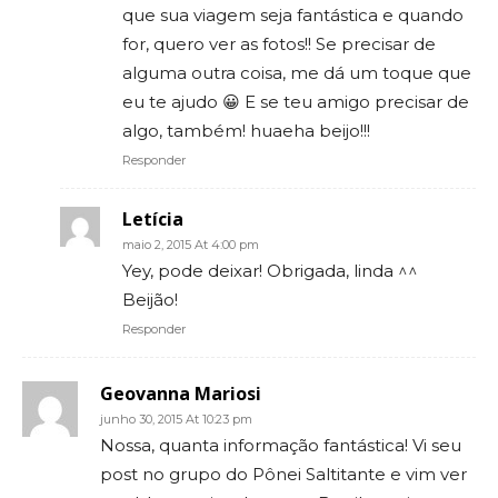
que sua viagem seja fantástica e quando
for, quero ver as fotos!! Se precisar de
alguma outra coisa, me dá um toque que
eu te ajudo 😀 E se teu amigo precisar de
algo, também! huaeha beijo!!!
Responder
Letícia
maio 2, 2015 At 4:00 pm
Yey, pode deixar! Obrigada, linda ^^
Beijão!
Responder
Geovanna Mariosi
junho 30, 2015 At 10:23 pm
Nossa, quanta informação fantástica! Vi seu
post no grupo do Pônei Saltitante e vim ver