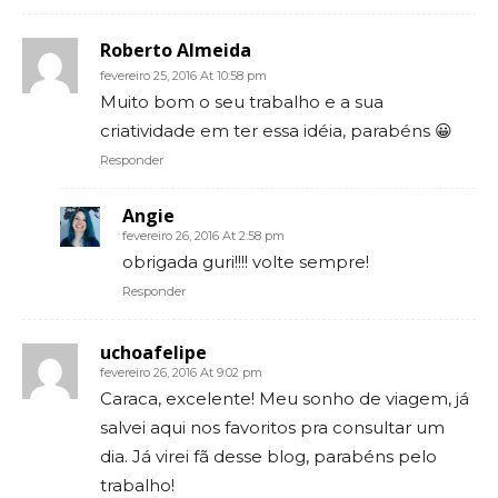
Roberto Almeida
fevereiro 25, 2016 At 10:58 pm
Muito bom o seu trabalho e a sua
criatividade em ter essa idéia, parabéns 😀
Responder
Angie
fevereiro 26, 2016 At 2:58 pm
obrigada guri!!!! volte sempre!
Responder
uchoafelipe
fevereiro 26, 2016 At 9:02 pm
Caraca, excelente! Meu sonho de viagem, já
salvei aqui nos favoritos pra consultar um
dia. Já virei fã desse blog, parabéns pelo
trabalho!