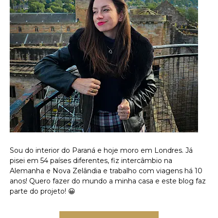
Sou do interior do Paraná e hoje moro em Londres. Já
pisei em 54 países diferentes, fiz intercâmbio na
Alemanha e Nova Zelândia e trabalho com viagens há 10
anos! Quero fazer do mundo a minha casa e este blog faz
parte do projeto! 😀