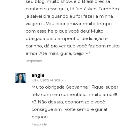
seu blog, muito show, e o Brasil precisa
conhecer esse guia, tá fantástico! Também
já salvei pra quando eu for fazer a minha
viagem… Vou economizar muito tempo
com esse help que você deu! Muito
obrigada pelo empenho, dedicação e
carinho, dá pra ver que você faz com muito
amor. Até mais, guria, beijo! ^^
Responder
angie
julho 1, 2015 At 3:08 pm
Muito obrigada Geovanna!!! Fiquei super
feliz com seu comentário, muito amor!!!
<3 Não desista, economize e você
consegue sim!! Volte sempre guria!
beijooo
Responder