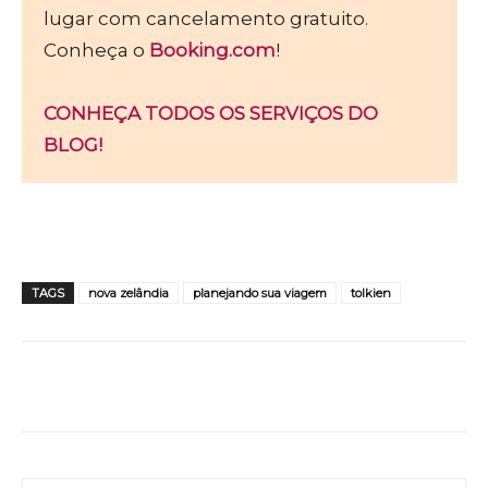
lugar com cancelamento gratuito.
Conheça o
Booking.com
!
CONHEÇA TODOS OS SERVIÇOS DO
BLOG!
TAGS
nova zelândia
planejando sua viagem
tolkien
WhatsApp
Facebook
Twitter