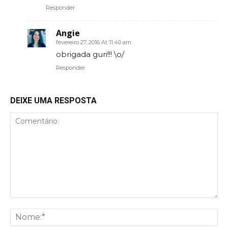
Responder
Angie
fevereiro 27, 2016 At 11:40 am
obrigada guri!!! \o/
Responder
DEIXE UMA RESPOSTA