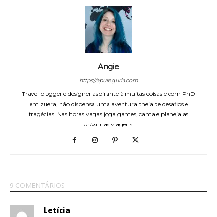
Angie
https://apureguria.com
Travel blogger e designer aspirante à muitas coisas e com PhD
em zuera, não dispensa uma aventura cheia de desafios e
tragédias. Nas horas vagas joga games, canta e planeja as
próximas viagens.
9 COMENTÁRIOS
Letícia