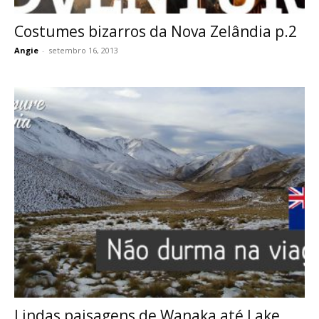
Costumes bizarros da Nova Zelândia p.2
Angie
-
setembro 16, 2013
Lindas paisagens de Wanaka até Lake