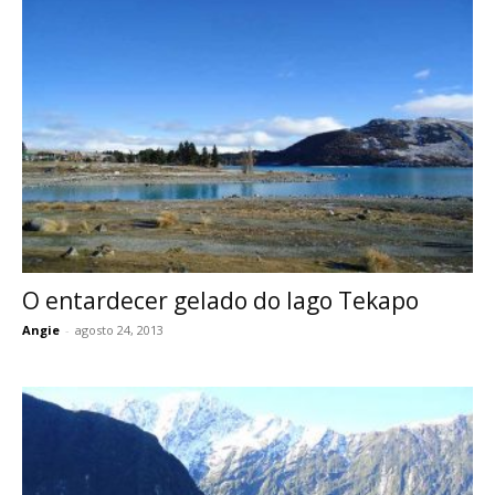
O entardecer gelado do lago Tekapo
Angie
-
agosto 24, 2013