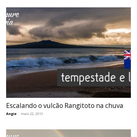
Escalando o vulcão Rangitoto na chuva
Angie
-
maio 22, 2013