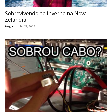
Sobrevivendo ao inverno na Nova
Zelândia
Angie
-
julho 29, 2016