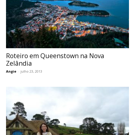
Roteiro em Queenstown na Nova
Zelândia
Angie
-
julho 23, 2013