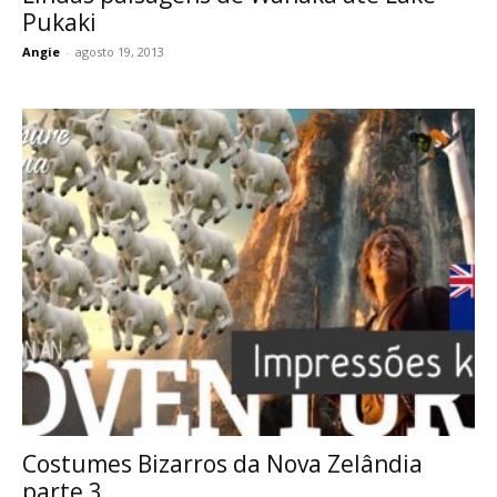
Pukaki
Angie
-
agosto 19, 2013
Costumes Bizarros da Nova Zelândia
parte 3