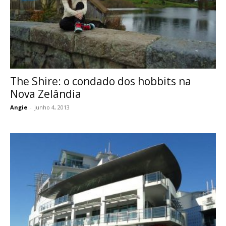
The Shire: o condado dos hobbits na
Nova Zelândia
Angie
-
junho 4, 2013