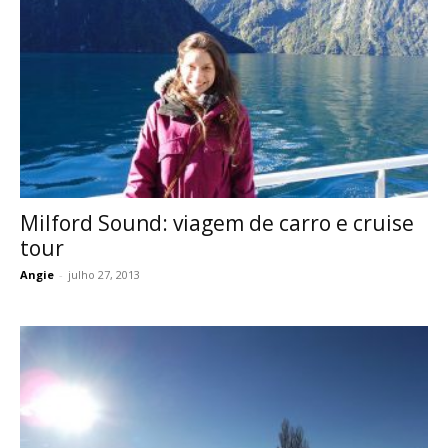
Milford Sound: viagem de carro e cruise
tour
Angie
-
julho 27, 2013