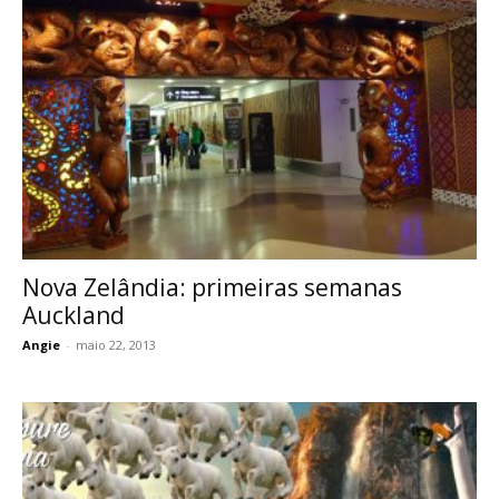
Nova Zelândia: primeiras semanas
Auckland
Angie
-
maio 22, 2013