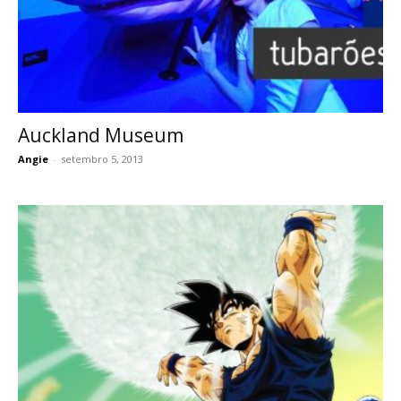
Auckland Museum
Angie
-
setembro 5, 2013