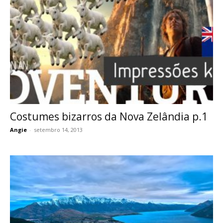
Costumes bizarros da Nova Zelândia p.1
Angie
-
setembro 14, 2013