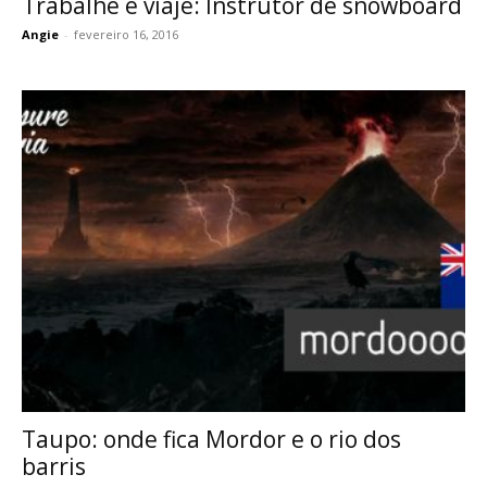
Trabalhe e viaje: Instrutor de snowboard
Angie
-
fevereiro 16, 2016
Taupo: onde fica Mordor e o rio dos
barris