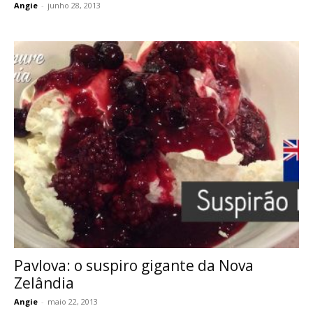
Angie
-
junho 28, 2013
Pavlova: o suspiro gigante da Nova
Zelândia
Angie
-
maio 22, 2013