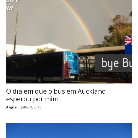
O dia em que o bus em Auckland
esperou por mim
Angie
-
julho 9, 2013