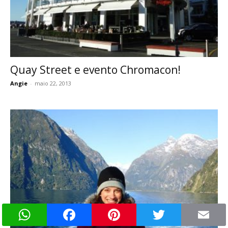
Quay Street e evento Chromacon!
Angie
-
maio 22, 2013
WhatsApp
Facebook
Pinterest
Twitter
Email