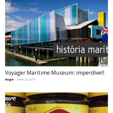
Voyager Maritime Museum: imperdível!
Angie
-
maio 25, 2013