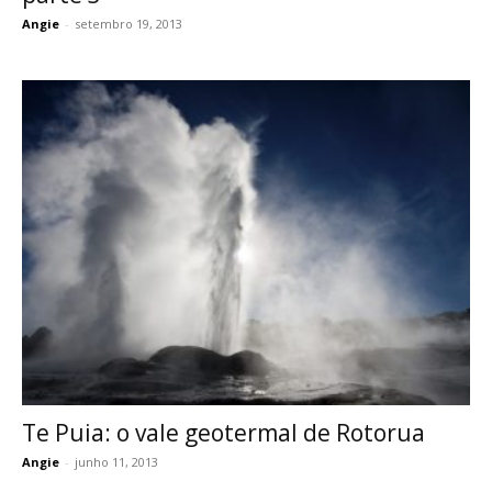
Angie
-
setembro 19, 2013
Te Puia: o vale geotermal de Rotorua
Angie
-
junho 11, 2013