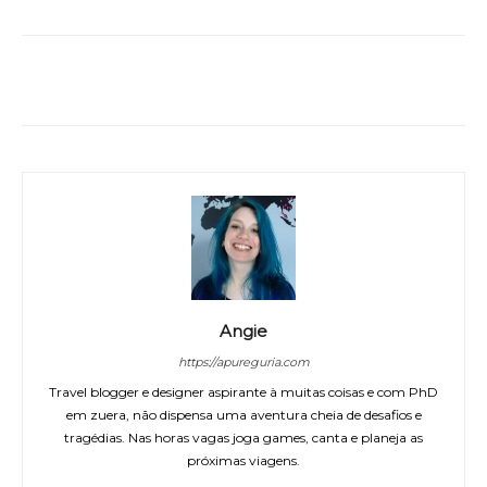
WhatsApp
Facebook
Twitter
Angie
https://apureguria.com
Travel blogger e designer aspirante à muitas coisas e com PhD
em zuera, não dispensa uma aventura cheia de desafios e
tragédias. Nas horas vagas joga games, canta e planeja as
próximas viagens.