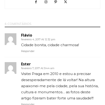
6 COMENTÁRIOS
Flávio
fevereiro 4, 2017 At 12:32 pm
Cidade bonita, cidade charmosa!
Responder
Ester
fevereiro 7, 2017 At 9:44 am
Visitei Praga em 2010 e estou a precisar
desesperadamente de lá voltar! Na altura
apaixonei-me pela cidade, pela sua história,
cultura e monumentos… as fotos deste
artigo fizeram bater forte uma saudade!!!
Responder