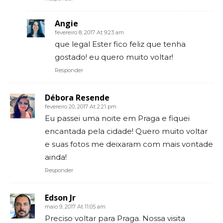
Angie
fevereiro 8, 2017 At 9:23 am
que legal Ester fico feliz que tenha
gostado! eu quero muito voltar!
Responder
Débora Resende
fevereiro 20, 2017 At 2:21 pm
Eu passei uma noite em Praga e fiquei
encantada pela cidade! Quero muito voltar
e suas fotos me deixaram com mais vontade
ainda!
Responder
Edson Jr
maio 9, 2017 At 11:05 am
Preciso voltar para Praga. Nossa visita