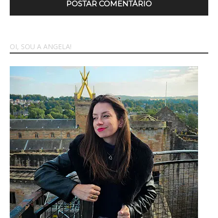
OI, SOU A ANGELA!