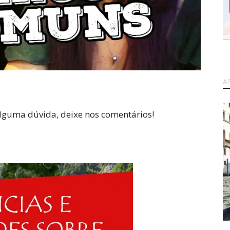
A
lguma dúvida, deixe nos comentários!