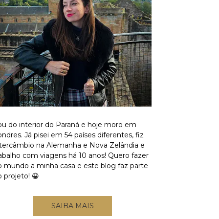
ou do interior do Paraná e hoje moro em
ndres. Já pisei em 54 países diferentes, fiz
ntercâmbio na Alemanha e Nova Zelândia e
rabalho com viagens há 10 anos! Quero fazer
o mundo a minha casa e este blog faz parte
 projeto! 😀
SAIBA MAIS