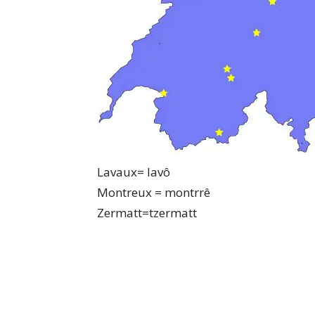
Lavaux= lavô
Montreux = montrrê
Zermatt=tzermatt