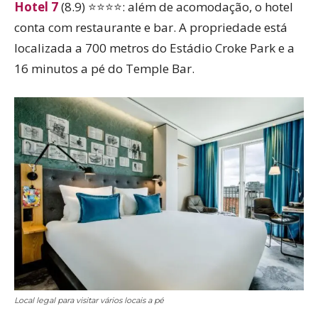
Hotel 7
(8.9) ⭐⭐⭐⭐: além de acomodação, o hotel
conta com restaurante e bar. A propriedade está
localizada a 700 metros do Estádio Croke Park e a
16 minutos a pé do Temple Bar.
Local legal para visitar vários locais a pé