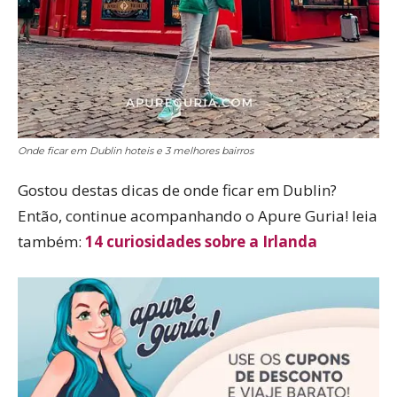
Onde ficar em Dublin hoteis e 3 melhores bairros
Gostou destas dicas de onde ficar em Dublin?
Então, continue acompanhando o Apure Guria! leia
também:
14 curiosidades sobre a Irlanda