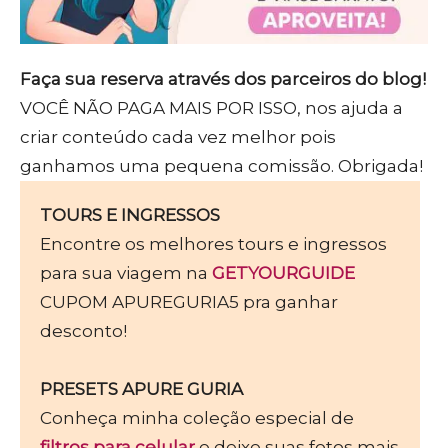
Faça sua reserva através dos parceiros do blog!
VOCÊ NÃO PAGA MAIS POR ISSO, nos ajuda a
criar conteúdo cada vez melhor pois
ganhamos uma pequena comissão. Obrigada!
TOURS E INGRESSOS
Encontre os melhores tours e ingressos
para sua viagem na
GETYOURGUIDE
CUPOM APUREGURIA5 pra ganhar
desconto!
PRESETS APURE GURIA
Conheça minha coleção especial de
filtros para celular
e deixe suas fotos mais