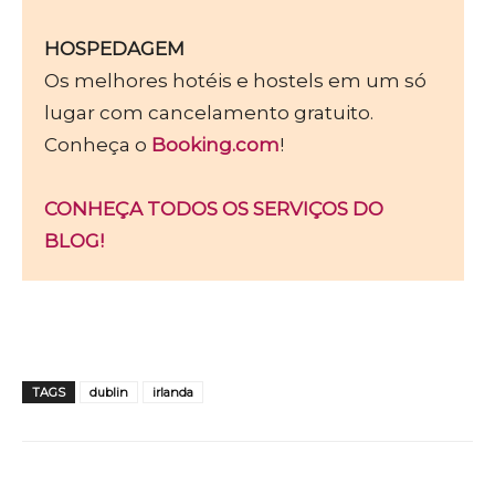
HOSPEDAGEM
Os melhores hotéis e hostels em um só
lugar com cancelamento gratuito.
Conheça o
Booking.com
!
CONHEÇA TODOS OS SERVIÇOS DO
BLOG!
TAGS
dublin
irlanda
WhatsApp
Facebook
Twitter