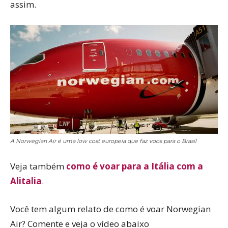
assim.
A Norwegian Air é uma low cost europeia que faz voos para o Brasil
Veja também
como é voar para a Itália com a
Alitalia
.
Você tem algum relato de como é voar Norwegian
Air? Comente e veja o vídeo abaixo