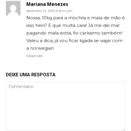
Mariana Menezes
dezembro 14, 2019 At 8:44 pm
Nossa, 10kg para a mochila e mala de mão é
isso hein? E que multa cara! Já me dei mal
pagando mala extra, foi caríssimo também!
Valeu a dica, já vou ficar ligada se viajar com
a norwegian
Responder
DEIXE UMA RESPOSTA