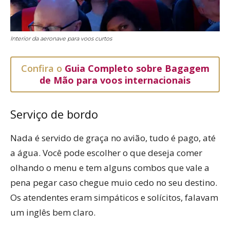
Interior da aeronave para voos curtos
Confira o
Guia Completo sobre Bagagem
de Mão para voos internacionais
Serviço de bordo
Nada é servido de graça no avião, tudo é pago, até
a água. Você pode escolher o que deseja comer
olhando o menu e tem alguns combos que vale a
pena pegar caso chegue muio cedo no seu destino.
Os atendentes eram simpáticos e solícitos, falavam
um inglês bem claro.