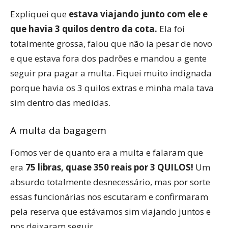
Expliquei que
estava viajando junto com ele e
que havia 3 quilos dentro da cota.
Ela foi
totalmente grossa, falou que não ia pesar de novo
e que estava fora dos padrões e mandou a gente
seguir pra pagar a multa. Fiquei muito indignada
porque havia os 3 quilos extras e minha mala tava
sim dentro das medidas.
A multa da bagagem
Fomos ver de quanto era a multa e falaram que
era
75 libras, quase 350 reais por 3 QUILOS!
Um
absurdo totalmente desnecessário, mas por sorte
essas funcionárias nos escutaram e confirmaram
pela reserva que estávamos sim viajando juntos e
nos deixaram seguir.