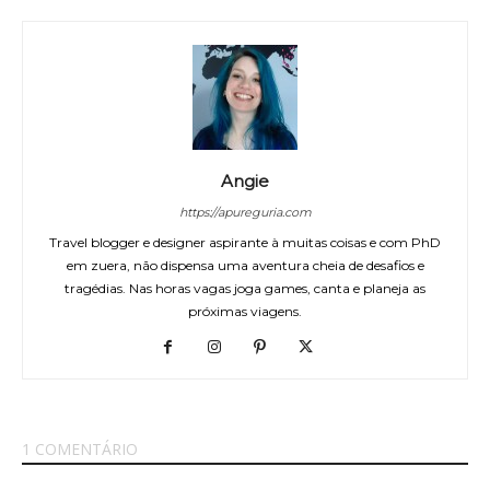
Angie
https://apureguria.com
Travel blogger e designer aspirante à muitas coisas e com PhD
em zuera, não dispensa uma aventura cheia de desafios e
tragédias. Nas horas vagas joga games, canta e planeja as
próximas viagens.
1 COMENTÁRIO