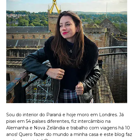
Sou do interior do Paraná e hoje moro em Londres. Já
pisei em 54 países diferentes, fiz intercâmbio na
Alemanha e Nova Zelândia e trabalho com viagens há 10
anos! Quero fazer do mundo a minha casa e este blog faz