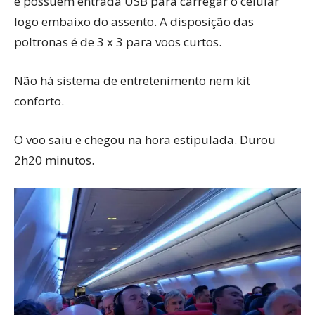
e possuem entrada USB para carregar o celular
logo embaixo do assento. A disposição das
poltronas é de 3 x 3 para voos curtos.
Não há sistema de entretenimento nem kit
conforto.
O voo saiu e chegou na hora estipulada. Durou
2h20 minutos.