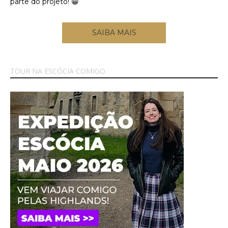
parte do projeto! 😀
SAIBA MAIS
TOUR NA ESCÓCIA COMIGO