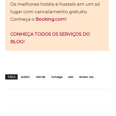
Os melhores hotéis e hostels em um só
lugar com cancelamento gratuito.
Conheça o
Booking.com
!
CONHEÇA TODOS OS SERVIÇOS DO
BLOG!
TAGS
dublin
irlanda
noruega
oslo
review voo
WhatsApp
Facebook
Twitter