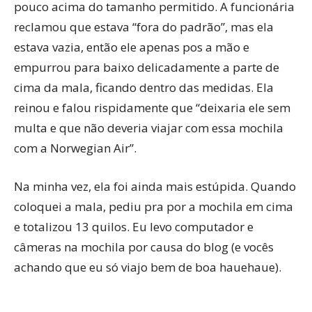
pouco acima do tamanho permitido. A funcionária
reclamou que estava “fora do padrão”, mas ela
estava vazia, então ele apenas pos a mão e
empurrou para baixo delicadamente a parte de
cima da mala, ficando dentro das medidas. Ela
reinou e falou rispidamente que “deixaria ele sem
multa e que não deveria viajar com essa mochila
com a Norwegian Air”.
Na minha vez, ela foi ainda mais estúpida. Quando
coloquei a mala, pediu pra por a mochila em cima
e totalizou 13 quilos. Eu levo computador e
câmeras na mochila por causa do blog (e vocês
achando que eu só viajo bem de boa hauehaue).