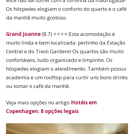
você não vai sofrer com a fominha da madrugada!
Os hóspedes elogiam o conforto do quarto e o café
da manhã muito gostoso.
Grand Joanne
(8.7) ⭐⭐⭐⭐:Esta acomodação é
muito linda e bem localizada: pertinho da Estação
Central e do Tivoli Gardens! Os quartos são muito
confortáveis, tudo organizado e limpinho. Os
hóspedes elogiam o atendimento. Também possui
academia e um rooftop para curtir uns bons drinks
ou tomar o café da manhã.
Veja mais opções no artigo
Hotéis em
Copenhagen: 8 opções legais