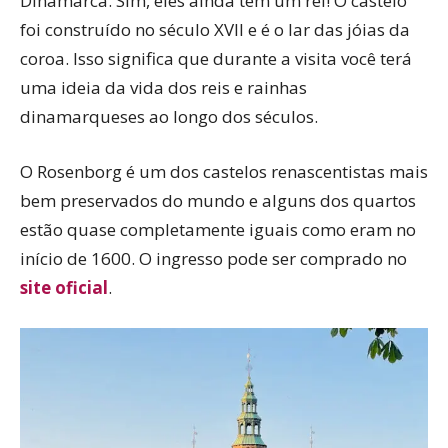
Dinamarca. Sim, eles ainda tem um rei! O castelo
foi construído no século XVII e é o lar das jóias da
coroa. Isso significa que durante a visita você terá
uma ideia da vida dos reis e rainhas
dinamarqueses ao longo dos séculos.
O Rosenborg é um dos castelos renascentistas mais
bem preservados do mundo e alguns dos quartos
estão quase completamente iguais como eram no
início de 1600. O ingresso pode ser comprado no
site oficial
.