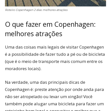
Roteiro Copenhagen 2 dias: melhores atrações
O que fazer em Copenhagen:
melhores atrações
Uma das coisas mais legais de visitar Copenhagen
é a possibilidade de fazer tudo a pé ou de bicicleta
(que é o meio de transporte mais comum entre os
moradores locais).
Na verdade, uma das principais dicas de
Copenhagen é: preste atenção por onde anda para
não ser atropelado ou levar um xingão! Você
também pode alugar uma bicicleta para fazer um
roteirinho bem legal e aproveitar o melhor que a