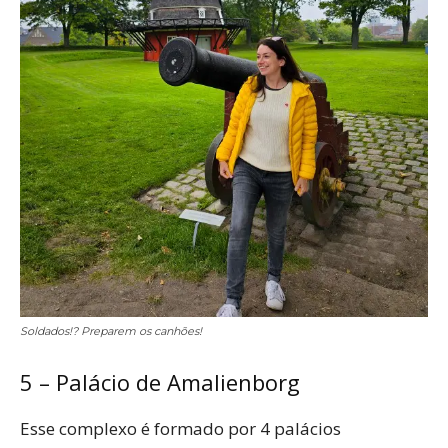
Soldados!? Preparem os canhões!
5 – Palácio de Amalienborg
Esse complexo é formado por 4 palácios