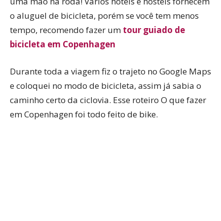
uma mão na roda! Vários hotéis e hostels fornecem
o aluguel de bicicleta, porém se você tem menos
tempo, recomendo fazer um
tour guiado de
bicicleta em Copenhagen
Durante toda a viagem fiz o trajeto no Google Maps
e coloquei no modo de bicicleta, assim já sabia o
caminho certo da ciclovia. Esse roteiro O que fazer
em Copenhagen foi todo feito de bike.