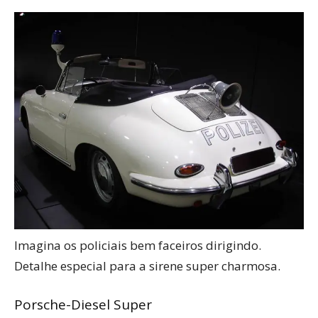
Imagina os policiais bem faceiros dirigindo.
Detalhe especial para a sirene super charmosa.
Porsche-Diesel Super