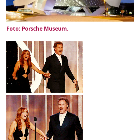
Foto:
Porsche Museum
.