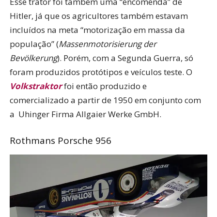
Esse trator foi também uma “encomenda” de
Hitler, já que os agricultores também estavam
incluídos na meta “motorização em massa da
população” (
Massenmotorisierung der
Bevölkerung
). Porém, com a Segunda Guerra, só
foram produzidos protótipos e veículos teste. O
Volkstraktor
foi então produzido e
comercializado a partir de 1950 em conjunto com
a Uhinger Firma Allgaier Werke GmbH.
Rothmans Porsche 956