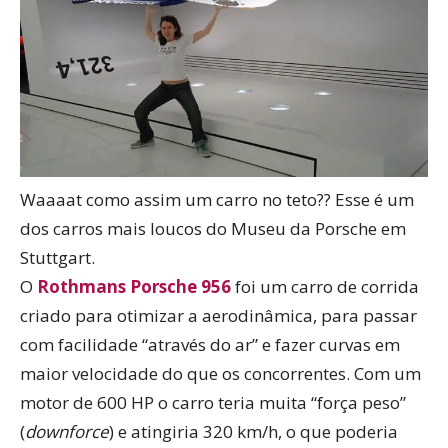
Waaaat como assim um carro no teto?? Esse é um
dos carros mais loucos do Museu da Porsche em
Stuttgart.
O
Rothmans Porsche 956
foi um carro de corrida
criado para otimizar a aerodinâmica, para passar
com facilidade “através do ar” e fazer curvas em
maior velocidade do que os concorrentes. Com um
motor de 600 HP o carro teria muita “força peso”
(
downforce
) e atingiria 320 km/h, o que poderia