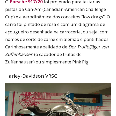
O
Porsche 917/20
foi projetado para testar as
pistas da Can-Am (Canadian-American Challenge
Cup) e a aerodinâmica dos conceitos “low drags”. O
carro foi pintado de rosa e com um diagrama de
açougueiro desenhada na carroceria, ou seja, com
nomes de corte de carne em alemão e pontilhados.
Carinhosamente apelidado de
Der Truffeljäger von
Zuffenhausen
(o caçador de trufas de
Zuffenhausen) ou simplesmente Pink Pig.
Harley-Davidson VRSC