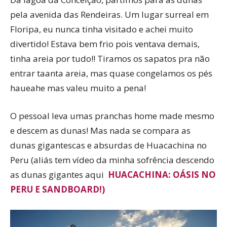
pela avenida das Rendeiras. Um lugar surreal em
Floripa, eu nunca tinha visitado e achei muito
divertido! Estava bem frio pois ventava demais,
tinha areia por tudo!! Tiramos os sapatos pra não
entrar taanta areia, mas quase congelamos os pés
haueahe mas valeu muito a pena!
O pessoal leva umas pranchas home made mesmo
e descem as dunas! Mas nada se compara as
dunas gigantescas e absurdas de Huacachina no
Peru (aliás tem vídeo da minha sofrência descendo
as dunas gigantes aqui
HUACACHINA: OÁSIS NO
PERU E SANDBOARD!)