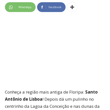
WhatsApp
Facebook
Conheça a região mais antiga de Floripa:
Santo
Antônio de Lisboa
! Depois dá um pulinho no
centrinho da Lagoa da Conceição e nas dunas da