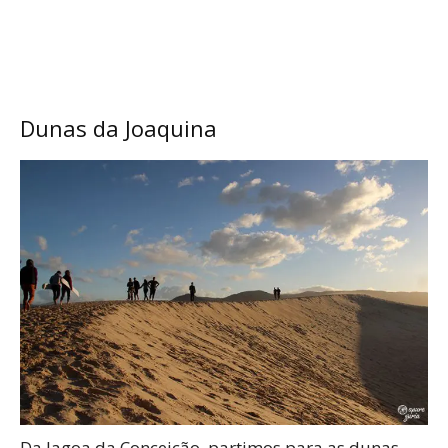
Dunas da Joaquina
Da lagoa da Conceição, partimos para as dunas