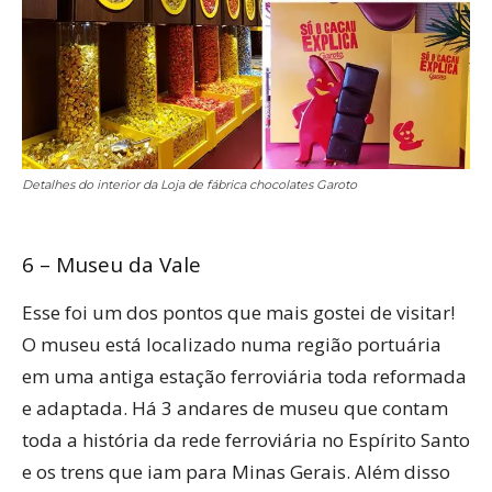
Detalhes do interior da Loja de fábrica chocolates Garoto
6 – Museu da Vale
Esse foi um dos pontos que mais gostei de visitar!
O museu está localizado numa região portuária
em uma antiga estação ferroviária toda reformada
e adaptada. Há 3 andares de museu que contam
toda a história da rede ferroviária no Espírito Santo
e os trens que iam para Minas Gerais. Além disso