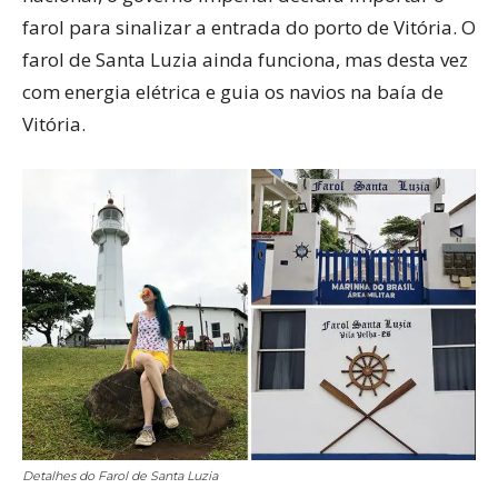
farol para sinalizar a entrada do porto de Vitória. O
farol de Santa Luzia ainda funciona, mas desta vez
com energia elétrica e guia os navios na baía de
Vitória.
Detalhes do Farol de Santa Luzia