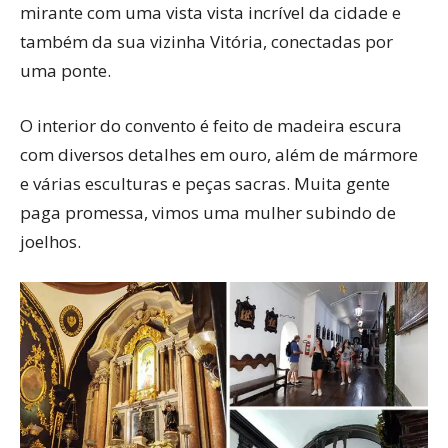
mirante com uma vista vista incrível da cidade e
também da sua vizinha Vitória, conectadas por
uma ponte.
O interior do convento é feito de madeira escura
com diversos detalhes em ouro, além de mármore
e várias esculturas e peças sacras. Muita gente
paga promessa, vimos uma mulher subindo de
joelhos.