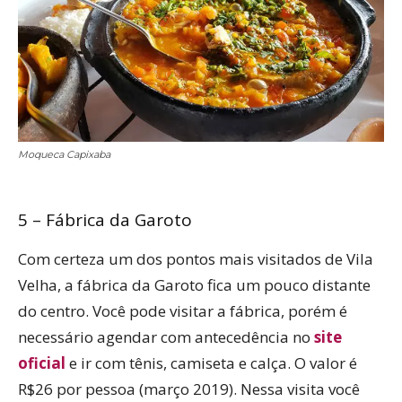
Moqueca Capixaba
5 – Fábrica da Garoto
Com certeza um dos pontos mais visitados de Vila
Velha, a fábrica da Garoto fica um pouco distante
do centro. Você pode visitar a fábrica, porém é
necessário agendar com antecedência no
site
oficial
e ir com tênis, camiseta e calça. O valor é
R$26 por pessoa (março 2019). Nessa visita você