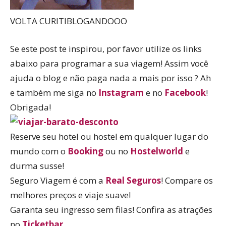
VOLTA CURITIBLOGANDOOO
Se este post te inspirou, por favor utilize os links
abaixo para programar a sua viagem! Assim você
ajuda o blog e não paga nada a mais por isso ? Ah
e também me siga no
Instagram
e no
Facebook
!
Obrigada!
Reserve seu hotel ou hostel em qualquer lugar do
mundo com o
Booking
ou no
Hostelworld
e
durma susse!
Seguro Viagem é com a
Real Seguros
! Compare os
melhores preços e viaje suave!
Garanta seu ingresso sem filas! Confira as atrações
no
Ticketbar