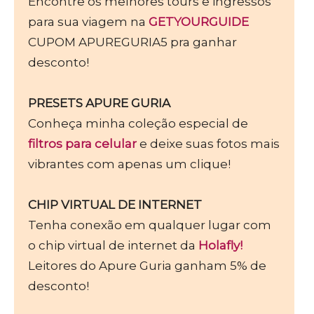
Encontre os melhores tours e ingressos
para sua viagem na
GETYOURGUIDE
CUPOM APUREGURIA5 pra ganhar
desconto!
PRESETS APURE GURIA
Conheça minha coleção especial de
filtros para celular
e deixe suas fotos mais
vibrantes com apenas um clique!
CHIP VIRTUAL DE INTERNET
Tenha conexão em qualquer lugar com
o chip virtual de internet da
Holafly!
Leitores do Apure Guria ganham 5% de
desconto!