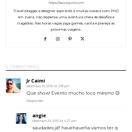
https://apureguria.com
Travel blogger e designer aspirante à muitas coisas e com PhD
em zuera, não dispensa uma aventura cheia de desafios e
tragédias. Nas horas vagas joga games, canta e planeja as
próximas viagens.
2 COMENTÁRIOS
Jr Caimi
setembro 10, 2015 At 3:18 pm
Que show! Evento mucho loco mesmo 😉
Responder
angie
setembro 10, 2015 At 4:27 pm
saudades já!! hauehaueha vamos ter q