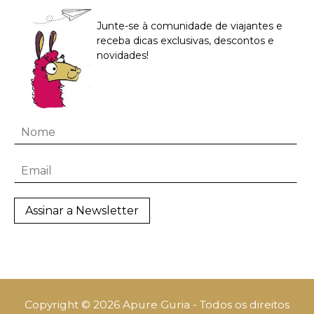
Junte-se à comunidade de viajantes e
receba dicas exclusivas, descontos e
novidades!
Copyright © 2026 Apure Guria - Todos os direitos