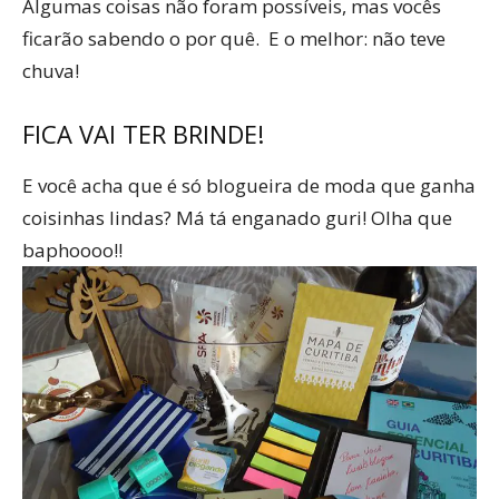
Algumas coisas não foram possíveis, mas vocês
ficarão sabendo o por quê. E o melhor: não teve
chuva!
FICA VAI TER BRINDE!
E você acha que é só blogueira de moda que ganha
coisinhas lindas? Má tá enganado guri! Olha que
baphoooo!!