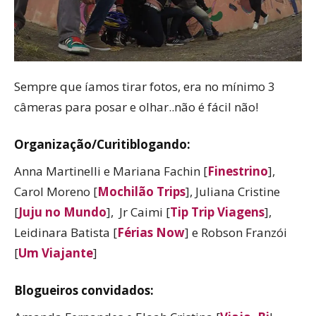
Sempre que íamos tirar fotos, era no mínimo 3
câmeras para posar e olhar..não é fácil não!
Organização/Curitiblogando:
Anna Martinelli e Mariana Fachin [
Finestrino
],
Carol Moreno [
Mochilão Trips
], Juliana Cristine
[
Juju no Mundo
], Jr Caimi [
Tip Trip Viagens
],
Leidinara Batista [
Férias Now
] e Robson Franzói
[
Um Viajante
]
Blogueiros convidados: